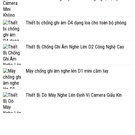
Thiết bị chống ghi âm D4 dạng loa cho toàn bộ phòng
Thiết Bị Chống Ghi Âm Nghe Lén D2 Công Nghệ Cao
Máy chống ghi âm nghe lén D1 mini cầm tay
Thiết Bị Dò Máy Nghe Lén Định Vị Camera Giấu Kín