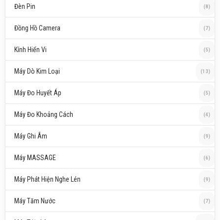
Đèn Pin
(8)
Đồng Hồ Camera
(7)
Kính Hiển Vi
(5)
Máy Dò Kim Loại
(13)
Máy Đo Huyết Áp
(5)
Máy Đo Khoảng Cách
(4)
Máy Ghi Âm
(9)
Máy MASSAGE
(6)
Máy Phát Hiện Nghe Lén
(9)
Máy Tăm Nước
(7)