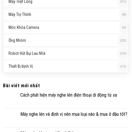
Máy Triệt Lông
(11)
Máy Trợ Thính
(8)
Móc Khóa Camera
(4)
Ống Nhòm
(22)
Robot Hút Bụi Lau Nhà
(15)
Thiết Bị Định Vị
(12)
Bài viết mới nhất
Cách phát hiện máy nghe lén điện thoại di động từ xa
Máy nghe lén và định vị nên mua loại nào & mua ở đâu tốt?