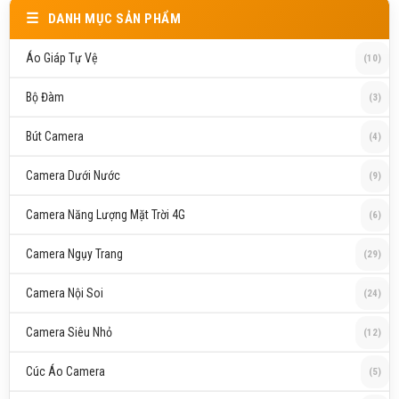
DANH MỤC SẢN PHẨM
Áo Giáp Tự Vệ
(10)
Bộ Đàm
(3)
Bút Camera
(4)
Camera Dưới Nước
(9)
Camera Năng Lượng Mặt Trời 4G
(6)
Camera Ngụy Trang
(29)
Camera Nội Soi
(24)
Camera Siêu Nhỏ
(12)
Cúc Áo Camera
(5)