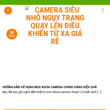
Skip
to
content
26
Th12
HƯỚNG DẪN SỬ DỤNG MÓC KHÓA CAMERA CHÍNH HÃNG HIỆU QUẢ
Bạn đã bao giờ nghe đến thiết bị móc khoá camera chưa? Có biết cách [...]