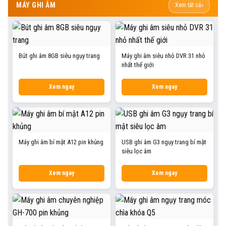
›
MÁY GHI ÂM
Xem tất cả
Bút ghi âm 8GB siêu ngụy trang
Máy ghi âm siêu nhỏ DVR 31 nhỏ
nhất thế giới
Xem ngay
Xem ngay
Máy ghi âm bí mật A12 pin khủng
USB ghi âm G3 ngụy trang bí mật
siêu lọc âm
Xem ngay
Xem ngay