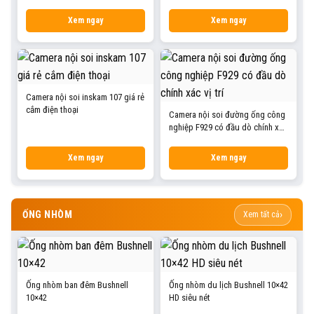
Xem ngay
Xem ngay
Camera nội soi inskam 107 giá rẻ
cắm điện thoại
Camera nội soi đường ống công
nghiệp F929 có đầu dò chính xác
vị trí
Xem ngay
Xem ngay
›
ỐNG NHÒM
Xem tất cả
Ống nhòm ban đêm Bushnell
Ống nhòm du lịch Bushnell 10×42
10×42
HD siêu nét