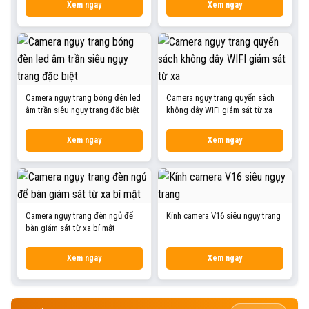
Xem ngay
Xem ngay
Camera ngụy trang bóng đèn led
Camera ngụy trang quyển sách
âm trần siêu ngụy trang đặc biệt
không dây WIFI giám sát từ xa
Xem ngay
Xem ngay
Camera ngụy trang đèn ngủ để
Kính camera V16 siêu ngụy trang
bàn giám sát từ xa bí mật
Xem ngay
Xem ngay