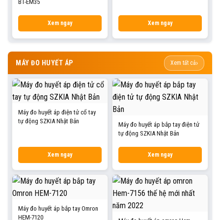
BT-EM35
Xem ngay
Xem ngay
›
MÁY ĐO HUYẾT ÁP
Xem tất cả
Máy đo huyết áp điện tử cổ tay
tự động SZKIA Nhật Bản
Máy đo huyết áp bắp tay điện tử
tự động SZKIA Nhật Bản
Xem ngay
Xem ngay
Máy đo huyết áp bắp tay Omron
HEM-7120