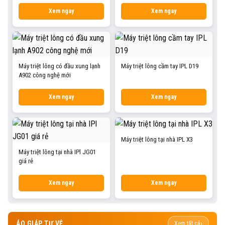
Xem ngay
Xem ngay
Máy triệt lông có đầu xung lạnh
Máy triệt lông cầm tay IPL D19
A902 công nghệ mới
Xem ngay
Xem ngay
Máy triệt lông tại nhà IPL X3
Máy triệt lông tại nhà IPl JG01
giá rẻ
Xem ngay
Xem ngay
›
ÁO GIÁP TỰ VỆ
Xem tất cả