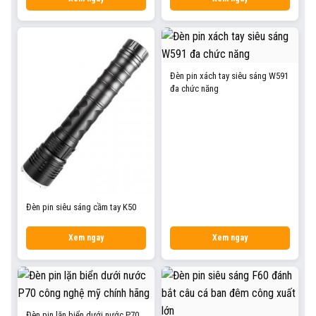
Đèn pin xách tay siêu sáng W591
đa chức năng
Đèn pin siêu sáng cầm tay K50
Xem ngay
Xem ngay
Đèn pin lặn biển dưới nước P70