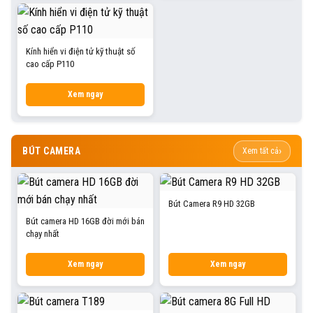
Kính hiển vi điện tử kỹ thuật số
cao cấp P110
Xem ngay
›
BÚT CAMERA
Xem tất cả
Bút Camera R9 HD 32GB
Bút camera HD 16GB đời mới bán
chạy nhất
Xem ngay
Xem ngay