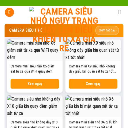
Skip
to
content
›
CAMERA SIÊU NHỎ
Xem tất cả
Camera mini siêu nhỏ X5 giám
Camera mini X9 siêu nhỏ không
sát từ xa qua WiFI quay đêm
dây giấu kín quan sát từ xa tốt
nhất
Xem ngay
Xem ngay
Camera siêu nhỏ không dây X10
Camera mini siêu nhỏ X6 giấu kín
giấu kín quay đêm giám sát từ xa
bí mật quan sát từ xa tốt nhất