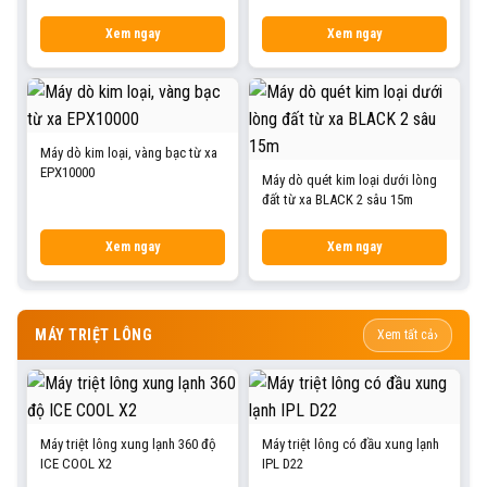
Xem ngay
Xem ngay
Máy dò kim loại, vàng bạc từ xa
EPX10000
Máy dò quét kim loại dưới lòng
đất từ xa BLACK 2 sâu 15m
Xem ngay
Xem ngay
›
MÁY TRIỆT LÔNG
Xem tất cả
Máy triệt lông xung lạnh 360 độ
Máy triệt lông có đầu xung lạnh
ICE COOL X2
IPL D22