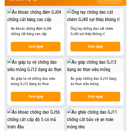
Áo khoác chống đâm GJ04
Ống tay chống dao cắt chém
chống cắt hàng cao cấp
GJ40 sợi thép không rỉ
Xem ngay
Xem ngay
Áo giáp tự vệ chống dao siêu
Áo giáp chống dao GJ13 dạng
mỏng GJ12 dạng áo thun
áo thun siêu mỏng
Xem ngay
Xem ngay