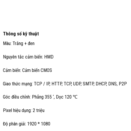
Thông số kỹ thuật
Màu: Trắng + đen
Nguyên tắc cảm biến: HMD
Cảm biến: Cảm biến CMOS
Giao thức mạng: TCP / IP, HTTP, TCP, UDP, SMTP, DHCP, DNS, P2P
Góc điều chỉnh: Phẳng 355 ‘, Dọc 120 ℃
Pixel hiệu dụng: 2 triệu
Độ phân giải: 1920 * 1080