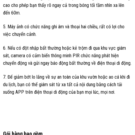
cao cho phép bạn thấy rõ ngay cả trong bóng tối tầm nhìn xa lên
đến 60m.
5. Máy ảnh có chức năng ghi âm và thoại hai chiều, rất có lợi cho
việc chuyển cảnh.
6. Nếu có đột nhập bất thường hoặc kẻ trộm đi qua khu vực giám
sát, camera có cảm biến thông minh PIR chức năng phát hiện
chuyển động và gửi ngay báo động bất thường về điện thoại di động.
7. Để giảm bớt lo lắng về sự an toàn của khu vườn hoặc ao cá khi đi
du lịch, bạn có thể giám sát từ xa tất cả nội dung bằng cách tải
xuống APP trên điện thoại di động của bạn mọi lúc, mọi nơi.
Gói hàng bao gồm