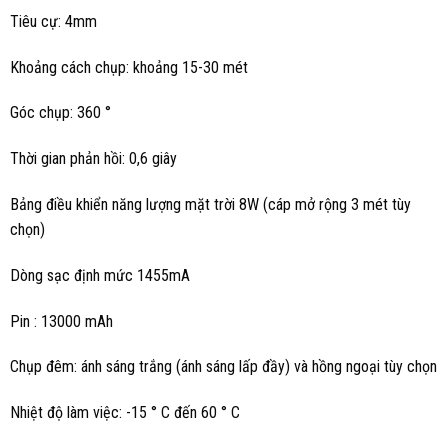
Tiêu cự: 4mm
Khoảng cách chụp: khoảng 15-30 mét
Góc chụp: 360 °
Thời gian phản hồi: 0,6 giây
Bảng điều khiển năng lượng mặt trời 8W (cáp mở rộng 3 mét tùy
chọn)
Dòng sạc định mức 1455mA
Pin : 13000 mAh
Chụp đêm: ánh sáng trắng (ánh sáng lấp đầy) và hồng ngoại tùy chọn
Nhiệt độ làm việc: -15 ° C đến 60 ° C