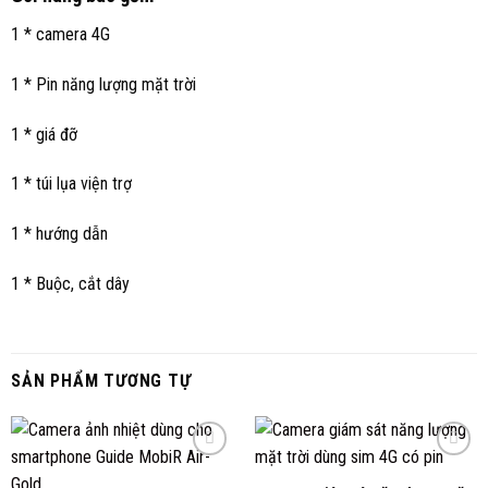
1 * camera 4G
1 * Pin năng lượng mặt trời
1 * giá đỡ
1 * túi lụa viện trợ
1 * hướng dẫn
1 * Buộc, cắt dây
SẢN PHẨM TƯƠNG TỰ