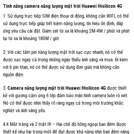
Tính năng camera năng lượng mặt trời Huawei Hisilicon 4G
1. Sử dụng trực tiếp SIM điện thoại di động, không cần WIFI, có thể
sử dụng trực tiếp giúp tiết kiệm năng lượng, tín hiệu ổn định, đáp
ứng yêu cầu cài đặt. Giám sát từ xa là khoảng 2M-4M / phút và phát
lại từ xa là khoảng 180M / giờ.
2. Với các tấm pin năng lượng mặt trời sạc cực nhanh, nó có thể
được sạc ngay cả trong những ngày thiếu ánh sáng và mưa. Đi kèm
với 6 pin titan, nó có thể được sử dụng đơn giản mà không cần
nguồn điện.
3.
Camera năng lượng mặt trời Huawei Hisilicon 4G
được thiết
kế với gương cảm ứng 6 lớp đảm bảo màn hình camera luôn rõ nét.
Nó có thể được nhìn thấy rõ ràng ngay cả trong môi trường khắc
nghiệt và ánh sáng yếu.
4.4 Mắt trắng và 2 mắt IR – Hai chế độ hồng ngoại ban đêm được
thiết kế như hai trong một để đạt được khả năng nhìn ban đêm nâng