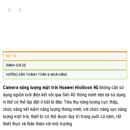
MÔ TẢ
ĐÁNH GIÁ (0)
HƯỚNG DẪN THANH TOÁN & MUA HÀNG
Camera năng lượng mặt trời Huawei Hisilicon 4G
không cần sử
dụng nguồn lưới điện kết nối qua Sim 4G thông minh tiện lợi sử dụng
vì thế có thể lắp đặt ở bất kì đâu. Tiêu thụ năng lượng cực thấp,
chức năng tiết kiệm năng lượng thông minh, với chức năng sạc năng
lượng mặt trời, thiết bị có thể được duy trì trong suốt cả năm, rất
thiết thực và thân thiện với môi trường.