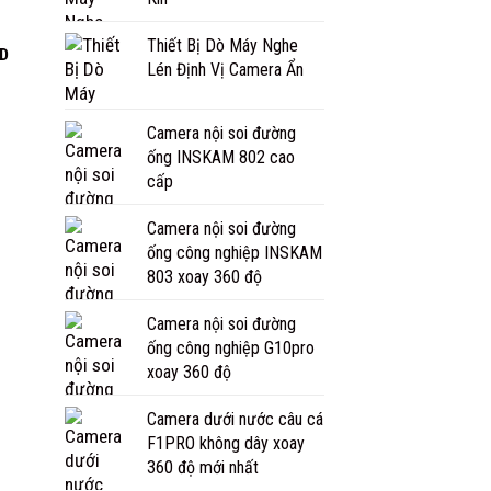
Thiết Bị Dò Máy Nghe
HD
Lén Định Vị Camera Ẩn
 to
ist
Camera nội soi đường
ống INSKAM 802 cao
cấp
Camera nội soi đường
ống công nghiệp INSKAM
803 xoay 360 độ
Camera nội soi đường
ống công nghiệp G10pro
xoay 360 độ
Camera dưới nước câu cá
F1PRO không dây xoay
360 độ mới nhất