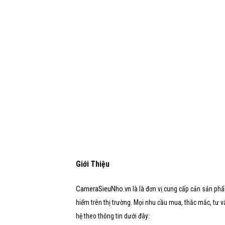
Giới Thiệu
CameraSieuNho.vn
là là đơn vị cung cấp cản sản phẩ
hiếm trên thị trường. Mọi nhu cầu mua, thắc mắc, tư vấn,
hệ theo thông tin dưới đây: