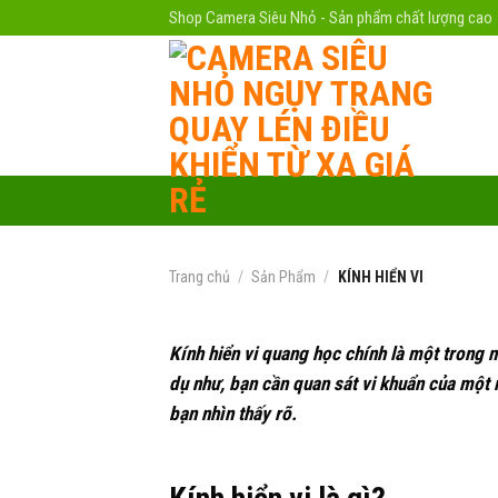
Skip
Shop Camera Siêu Nhỏ - Sản phẩm chất lượng cao
to
content
Trang chủ
/
Sản Phẩm
/
KÍNH HIỂN VI
Kính hiển vi quang học chính là một trong n
dụ như, bạn cần quan sát vi khuẩn của một m
bạn nhìn thấy rõ.