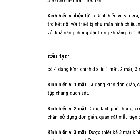
400 cho đến tới 1600 lần.
Kính hiển vi điện tử
:
Là kính hiển vi camera,
trợ kết nối với thiết bị như màn hình chiếu, 
với khả năng phóng đại trong khoảng từ 10
cấu tạo:
có 4 dạng kính chính đó là: 1 mắt, 2 mắt, 3
Kính hiển vi 1 mắt
: Là dạng kính đơn giản, 
tập chung quan sát.
Kính hiển vi 2 mắt
: Dòng kính phổ thông, có
chắn, sử dụng đơn giản, quan sát mẫu tiện 
Kính hiển vi 3 mắt:
Được thiết kế 3 mắt kín