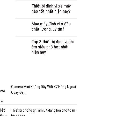
Thiết bị định vị xe máy
nào tốt nhất hiện nay?
Mua máy định vị ở đâu
chất lượng, uy tín?
Top 3 thiết bị định vị ghi
âm siêu nhỏ hot nhất
hiện nay
Camera Mini Không Dây Wifi X7 Hồng Ngoại
Quay Đêm
Thiết bị chống ghi âm D4 dạng loa cho toàn