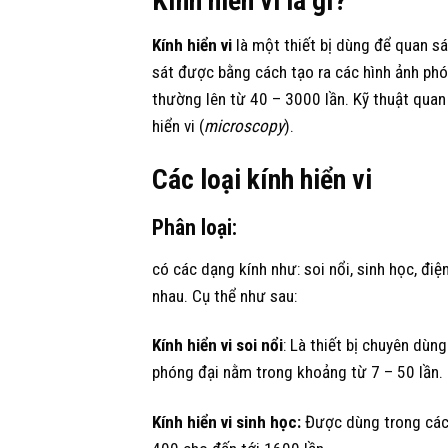
Kính hiển vi là gì?
Kính hiển vi
là một thiết bị dùng để quan s
sát được bằng cách tạo ra các hình ảnh phón
thường lên từ 40 – 3000 lần. Kỹ thuật quan 
hiển vi (
microscopy
).
Các loại kính hiển vi
Phân loại:
có các dạng kính như: soi nổi, sinh học, đ
nhau. Cụ thể như sau:
Kính hiển vi soi nổi
: Là thiết bị chuyên dùn
phóng đại nằm trong khoảng từ 7 – 50 lần.
Kính hiển vi sinh học:
Được dùng trong các t