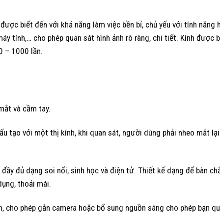
 được biết đến với khả năng làm việc bền bỉ, chủ yếu với tính năng 
máy tính,… cho phép quan sát hình ảnh rõ ràng, chi tiết. Kính được b
0 – 1000 lần.
 mắt và cầm tay.
cấu tạo với một thị kính, khi quan sát, người dùng phải nheo mắt lại
 đầy đủ dạng soi nổi, sinh học và điện tử. Thiết kế dạng để bàn ch
dụng, thoải mái.
h, cho phép gắn camera hoặc bổ sung nguồn sáng cho phép bạn q