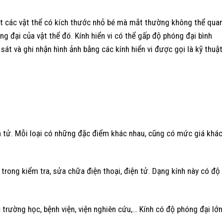
át các vật thể có kích thước nhỏ bé mà mắt thường không thể qua
g đại của vật thể đó. Kính hiển vi có thể gấp độ phóng đại bình
sát và ghi nhận hình ảnh bằng các kính hiển vi được gọi là kỹ thuậ
iện tử. Mỗi loại có những đặc điểm khác nhau, cũng có mức giá khá
g trong kiểm tra, sửa chữa điện thoại, điện tử. Dạng kính này có độ
rường học, bệnh viện, viện nghiên cứu,… Kính có độ phóng đại lớn