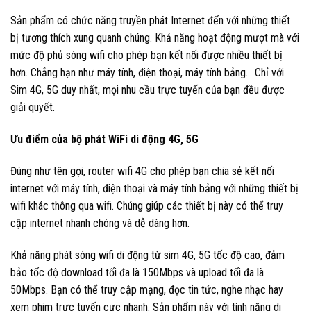
Sản phẩm có chức năng truyền phát Internet đến với những thiết
bị tương thích xung quanh chúng. Khả năng hoạt động mượt mà với
mức độ phủ sóng wifi cho phép bạn kết nối được nhiều thiết bị
hơn. Chẳng hạn như máy tính, điện thoại, máy tính bảng… Chỉ với
Sim 4G, 5G duy nhất, mọi nhu cầu trực tuyến của bạn đều được
giải quyết.
Ưu điểm của bộ phát WiFi di động 4G, 5G
Đúng như tên gọi, router wifi 4G cho phép bạn chia sẻ kết nối
internet với máy tính, điện thoại và máy tính bảng với những thiết bị
wifi khác thông qua wifi. Chúng giúp các thiết bị này có thể truy
cập internet nhanh chóng và dễ dàng hơn.
Khả năng phát sóng wifi di động từ sim 4G, 5G tốc độ cao, đảm
bảo tốc độ download tối đa là 150Mbps và upload tối đa là
50Mbps. Bạn có thể truy cập mạng, đọc tin tức, nghe nhạc hay
xem phim trực tuyến cực nhanh. Sản phẩm này với tính năng di