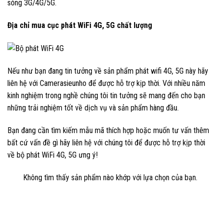
sóng 3G/4G/5G.
Địa chỉ mua cục phát WiFi 4G, 5G chất lượng
Nếu như bạn đang tin tưởng về sản phẩm phát wifi 4G, 5G này hãy
liên hệ với Camerasieunho để được hỗ trợ kịp thời. Với nhiều năm
kinh nghiệm trong nghề chúng tôi tin tưởng sẽ mang đến cho bạn
những trải nghiệm tốt về dịch vụ và sản phẩm hàng đầu.
Bạn đang cần tìm kiếm mẫu mã thích hợp hoặc muốn tư vấn thêm
bất cứ vấn đề gì hãy liên hệ với chúng tôi để được hỗ trợ kịp thời
về bộ phát WiFi 4G, 5G ưng ý!
Không tìm thấy sản phẩm nào khớp với lựa chọn của bạn.