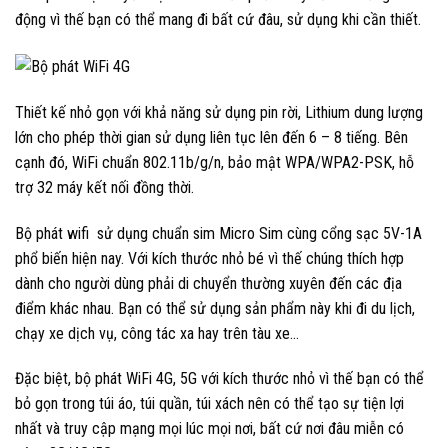
động vì thế bạn có thể mang đi bất cứ đâu, sử dụng khi cần thiết.
Thiết kế nhỏ gọn với khả năng sử dụng pin rời, Lithium dung lượng
lớn cho phép thời gian sử dụng liên tục lên đến 6 – 8 tiếng. Bên
cạnh đó, WiFi chuẩn 802.11b/g/n, bảo mật WPA/WPA2-PSK, hỗ
trợ 32 máy kết nối đồng thời.
Bộ phát wifi sử dụng chuẩn sim Micro Sim cùng cổng sạc 5V-1A
phổ biến hiện nay. Với kích thước nhỏ bé vì thế chúng thích hợp
dành cho người dùng phải di chuyển thường xuyên đến các địa
điểm khác nhau. Bạn có thể sử dụng sản phẩm này khi đi du lịch,
chạy xe dịch vụ, công tác xa hay trên tàu xe…
Đặc biệt, bộ phát WiFi 4G, 5G với kích thước nhỏ vì thế bạn có thể
bỏ gọn trong túi áo, túi quần, túi xách nên có thể tạo sự tiện lợi
nhất và truy cập mạng mọi lúc mọi nơi, bất cứ nơi đâu miễn có