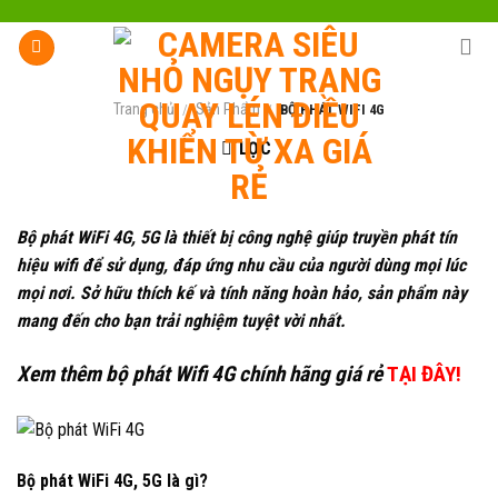
Skip
to
content
Trang chủ
Sản Phẩm
/
/
BỘ PHÁT WIFI 4G
LỌC
Bộ phát WiFi 4G, 5G là thiết bị công nghệ giúp truyền phát tín
hiệu wifi để sử dụng, đáp ứng nhu cầu của người dùng mọi lúc
mọi nơi. Sở hữu thích kế và tính năng hoàn hảo, sản phẩm này
mang đến cho bạn trải nghiệm tuyệt vời nhất.
Xem thêm bộ phát Wifi 4G chính hãng giá rẻ
TẠI ĐÂY!
Bộ phát WiFi 4G, 5G là gì?