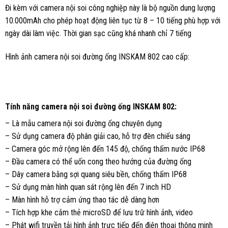
Đi kèm với camera nội soi công nghiệp này là bộ nguồn dung lượng
10.000mAh cho phép hoạt động liên tục từ 8 – 10 tiếng phù hợp với
ngày dài làm việc. Thời gian sạc cũng khá nhanh chỉ 7 tiếng
Hình ảnh camera nội soi đường ống INSKAM 802 cao cấp:
Tính năng camera nội soi đường ống INSKAM 802:
– Là mẫu camera nội soi đường ống chuyên dụng
– Sử dụng camera độ phân giải cao, hỗ trợ đèn chiếu sáng
– Camera góc mở rộng lên đến 145 độ, chống thấm nước IP68
– Đầu camera có thể uốn cong theo hướng của đường ống
– Dây camera bằng sợi quang siêu bền, chống thấm IP68
– Sử dụng màn hình quan sát rộng lên đến 7 inch HD
– Màn hình hỗ trợ cảm ứng thao tác dễ dàng hơn
– Tích hợp khe cắm thẻ microSD để lưu trữ hình ảnh, video
– Phát wifi truyền tải hình ảnh trực tiếp đến điện thoại thông minh