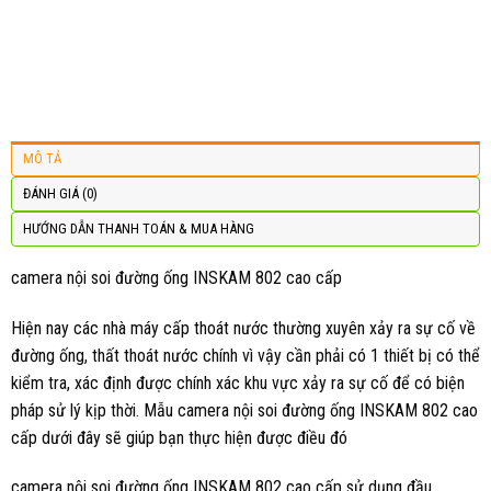
MÔ TẢ
ĐÁNH GIÁ (0)
HƯỚNG DẪN THANH TOÁN & MUA HÀNG
camera nội soi đường ống INSKAM 802 cao cấp
Hiện nay các nhà máy cấp thoát nước thường xuyên xảy ra sự cố về
đường ống, thất thoát nước chính vì vậy cần phải có 1 thiết bị có thể
kiểm tra, xác định được chính xác khu vực xảy ra sự cố để có biện
pháp sử lý kịp thời. Mẫu camera nội soi đường ống INSKAM 802 cao
cấp dưới đây sẽ giúp bạn thực hiện được điều đó
camera nội soi đường ống INSKAM 802 cao cấp sử dụng đầu