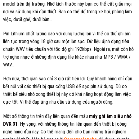
model trên thị trường. Nhờ kích thước này bạn co thể cất giấu mọi
nơi và sử dụng khi cần thiết. Bạn có thể để trong xe hơi, phòng làm
việc, dưới ghế, dưới bàn…
Pin Lithium chất lượng cao với dung lượng lớn vì thế có thể ghi âm
liên tục trong vòng 18 giờ sau một lần sạc. Dữ liệu định dạng tiêu
chuẩn WAV tiêu chuẩn với tốc độ ghi 192kbps. Ngoài ra, mát còn hỗ
trợ nghe nhạc ở những định dạng file khác nhau như MP3 / WMA /
WAV…
Hơn nữa, thời gian sạc chỉ 3 giờ rất tiện lợi. Quý khách hàng chỉ cần
kết nối với các thiết bị qua cổng USB để sạc pin sử dụng. Dù có
thiết kế siêu nhỏ xong thiết bị này có khả năng hoạt động làm việc
cực tốt. Vì thế đáp ứng nhu cầu sử dụng của người dùng.
Một số thông tin trên đây liên quan đến mẫu
máy ghi âm siêu nhỏ
DVR 31
. Hy vọng, với những thông tin liên quan đến thiết bị công
nghệ hàng đầu này. Có thể mang đến cho bạn những trải nghiệm