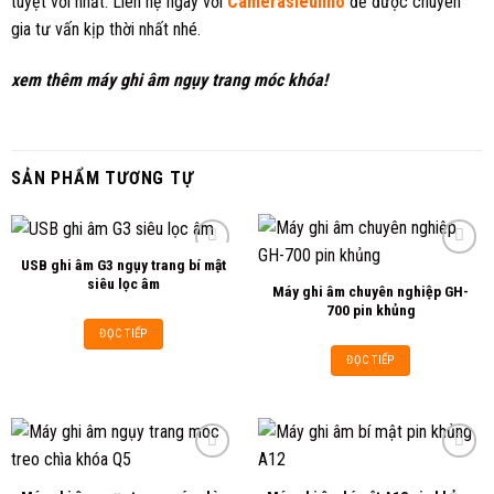
tuyệt vời nhất. Liên hệ ngay với
Camerasieunho
để được chuyên
gia tư vấn kịp thời nhất nhé.
xem thêm
máy ghi âm
ngụy trang móc khóa!
SẢN PHẨM TƯƠNG TỰ
USB ghi âm G3 ngụy trang bí mật
siêu lọc âm
Máy ghi âm chuyên nghiệp GH-
Add to
Add to
700 pin khủng
wishlist
wishlist
ĐỌC TIẾP
ĐỌC TIẾP