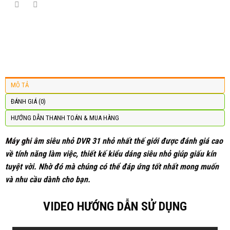
MÔ TẢ
ĐÁNH GIÁ (0)
HƯỚNG DẪN THANH TOÁN & MUA HÀNG
Máy ghi âm
siêu nhỏ DVR 31 nhỏ nhất thế giới được đánh giá cao
về tính năng làm việc, thiết kế kiểu dáng siêu nhỏ giúp giấu kín
tuyệt vời. Nhờ đó mà chúng có thể đáp ứng tốt nhất mong muốn
và nhu cầu dành cho bạn.
VIDEO HƯỚNG DẪN SỬ DỤNG