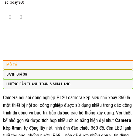
soi xoay 360
MÔ TẢ
ĐÁNH GIÁ (0)
HƯỚNG DẪN THANH TOÁN & MUA HÀNG
Camera nội soi công nghiệp P120 camera kép siêu nhỏ xoay 360 là
một thiết bị nội soi công nghiệp được sử dụng nhiều trong các công
trình thi công và bảo trì, bảo dưỡng các hệ thống xây dựng. Với thiết
kế nhỏ gọn và được tích hợp nhiều chức năng hiện đại như:
Camera
kép 8mm
, tự động lấy nét, hình ảnh đảo chiều 360 độ, đèn LED lạnh
tuổi thọ cao, chống nước IP68,… nên đã được nhiều đơn vị tin dùng