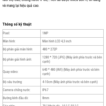
và mang lại hiệu quả cao.
Thông số kỹ thuật
Pixel:
1MP
Màn hình:
Màn hình LCD 4,3 inch
Độ phân giải màn hình:
480 * 272P
1280 * 720 (JPG) (Máy ảnh phía trước và bên
Độ phân giải hình ảnh:
cạnh)
640 * 480 (AVI) (Máy ảnh phía trước và bên
Quay video:
cạnh)
Độ sâu trường:
4-10cm (Máy ảnh phía trước và bên cạnh)
Camera chống nước:
IP67
Đường kính đầu dò:
8mm