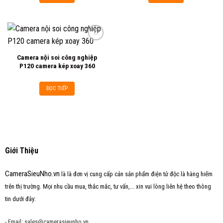
Camera nội soi công nghiệp
Add to
P120 camera kép xoay 360
wishlist
ĐỌC TIẾP
Giới Thiệu
CameraSieuNho.vn
là là đơn vị cung cấp cản sản phẩm điện tử độc là hàng hiếm
trên thị trường. Mọi nhu cầu mua, thắc mắc, tư vấn,... xin vui lòng liên hệ theo thông
tin dưới đây:
- Email: sales@camerasieunho.vn