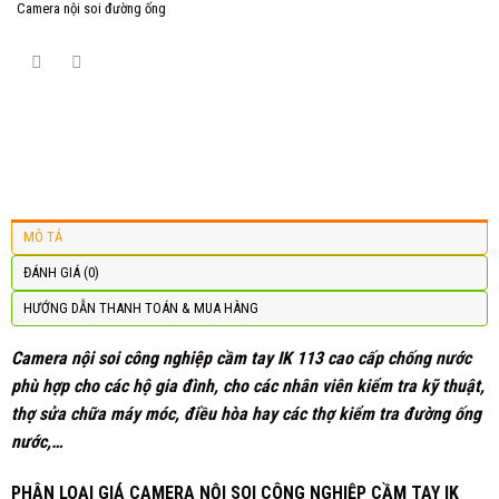
Camera nội soi đường ống
MÔ TẢ
ĐÁNH GIÁ (0)
HƯỚNG DẪN THANH TOÁN & MUA HÀNG
Camera nội soi công nghiệp cầm tay IK 113
cao cấp chống nước
phù hợp cho các hộ gia đình, cho các nhân viên kiểm tra kỹ thuật,
thợ sửa chữa máy móc, điều hòa hay các thợ kiểm tra đường ống
nước,…
PHÂN LOẠI GIÁ CAMERA NỘI SOI CÔNG NGHIỆP CẦM TAY IK