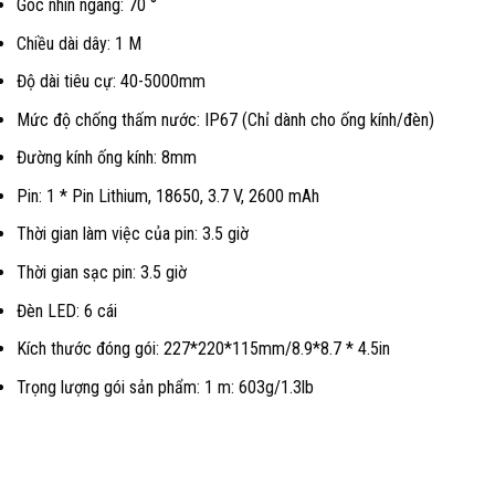
Góc nhìn ngang: 70 °
Chiều dài dây: 1 M
Độ dài tiêu cự: 40-5000mm
Mức độ chống thấm nước: IP67 (Chỉ dành cho ống kính/đèn)
Đường kính ống kính: 8mm
Pin: 1 * Pin Lithium, 18650, 3.7 V, 2600 mAh
Thời gian làm việc của pin: 3.5 giờ
Thời gian sạc pin: 3.5 giờ
Đèn LED: 6 cái
Kích thước đóng gói: 227*220*115mm/8.9*8.7 * 4.5in
Trọng lượng gói sản phẩm: 1 m: 603g/1.3lb