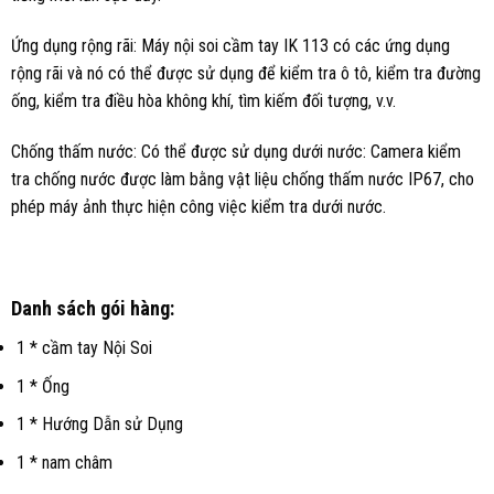
Ứng dụng rộng rãi: Máy nội soi cầm tay IK 113 có các ứng dụng
rộng rãi và nó có thể được sử dụng để kiểm tra ô tô, kiểm tra đường
ống, kiểm tra điều hòa không khí, tìm kiếm đối tượng, v.v.
Chống thấm nước: Có thể được sử dụng dưới nước: Camera kiểm
tra chống nước được làm bằng vật liệu chống thấm nước IP67, cho
phép máy ảnh thực hiện công việc kiểm tra dưới nước.
Danh sách gói hàng:
1 * cầm tay Nội Soi
1 * Ống
1 * Hướng Dẫn sử Dụng
1 * nam châm