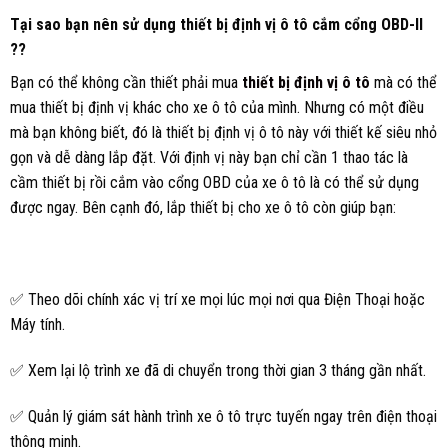
Tại sao bạn nên sử dụng thiết bị định vị ô tô cắm cổng OBD-II
??
Bạn có thể không cần thiết phải mua
thiết bị định vị ô tô
mà có thể
mua thiết bị định vị khác cho xe ô tô của mình. Nhưng có một điều
mà bạn không biết, đó là thiết bị định vị ô tô này với thiết kế siêu nhỏ
gọn và dễ dàng lắp đặt. Với định vị này bạn chỉ cần 1 thao tác là
cầm thiết bị rồi cắm vào cổng OBD của xe ô tô là có thể sử dụng
được ngay. Bên cạnh đó, lắp thiết bị cho xe ô tô còn giúp bạn:
✅ Theo dõi chính xác vị trí xe mọi lúc mọi nơi qua Điện Thoại hoặc
Máy tính.
✅ Xem lại lộ trình xe đã di chuyển trong thời gian 3 tháng gần nhất.
✅ Quản lý giám sát hành trình xe ô tô trực tuyến ngay trên điện thoại
thông minh.