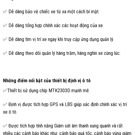
✅ Dễ dàng bảo vệ chiếc xe từ xa một cách bí mật.
✅ Dễ dàng tổng hợp chính xác các hoạt động của xe.
✅ Dễ dàng tìm vị trí xe ngay khi truy cập ứng dụng quản lý.
✅ Dễ dàng theo dõi quản lý hàng trăm, hàng nghìn xe cùng lúc.
Những điểm nổi bật của thiết bị định vị ô tô
✅Thiết bị sử dụng chíp MTK2303D mạnh mẽ.
✅ Định vị được tích hợp GPS và LBS giúp xác định chính xác vị trí
xe ô tô.
✅ Được tích hợp tính năng Giám sát âm thanh xung quanh và rất
nhiều các cảnh báo khác như: cảnh báo quá tốc, cảnh báo vùng giám