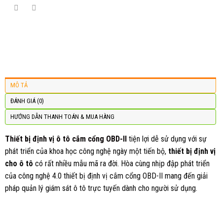
MÔ TẢ
ĐÁNH GIÁ (0)
HƯỚNG DẪN THANH TOÁN & MUA HÀNG
Thiết bị định vị ô tô cắm cổng OBD-II
tiện lợi dễ sử dụng với sự
phát triển của khoa học công nghệ ngày một tiến bộ,
thiết bị định vị
cho ô tô
có rất nhiều mẫu mã ra đời. Hòa cùng nhịp đập phát triển
của công nghệ 4.0 thiết bị định vị cắm cổng OBD-II mang đến giải
pháp quản lý giám sát ô tô trực tuyến dành cho người sử dụng.