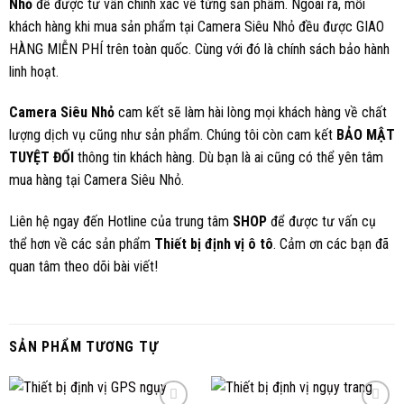
Nhỏ
để được tư vấn chính xác về từng sản phẩm. Ngoài ra, mỗi
khách hàng khi mua sản phẩm tại Camera Siêu Nhỏ đều được GIAO
HÀNG MIỄN PHÍ trên toàn quốc. Cùng với đó là chính sách bảo hành
linh hoạt.
Camera Siêu Nhỏ
cam kết sẽ làm hài lòng mọi khách hàng về chất
lượng dịch vụ cũng như sản phẩm. Chúng tôi còn cam kết
BẢO MẬT
TUYỆT ĐỐI
thông tin khách hàng. Dù bạn là ai cũng có thể yên tâm
mua hàng tại Camera Siêu Nhỏ.
Liên hệ ngay đến Hotline của trung tâm
SHOP
để được tư vấn cụ
thể hơn về các sản phẩm
Thiết bị định vị ô tô
. Cảm ơn các bạn đã
quan tâm theo dõi bài viết!
SẢN PHẨM TƯƠNG TỰ