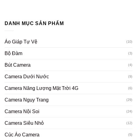
DANH MỤC SẢN PHẨM
Áo Giáp Tự Vệ
(10)
Bộ Đàm
(3)
Bút Camera
(4)
Camera Dưới Nước
(9)
Camera Năng Lượng Mặt Trời 4G
(6)
Camera Ngụy Trang
(29)
Camera Nội Soi
(24)
Camera Siêu Nhỏ
(12)
Cúc Áo Camera
(5)
Đèn Pin
(8)