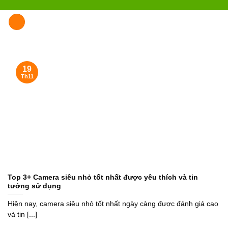
Skip
to
content
19
Th11
Top 3+ Camera siêu nhỏ tốt nhất được yêu thích và tin tưởng sử dụng
Hiện nay, camera siêu nhỏ tốt nhất ngày càng được đánh giá cao và tin [...]