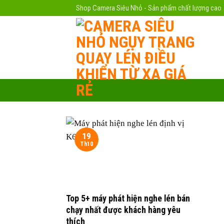
Skip
Shop Camera Siêu Nhỏ - Sản phẩm chất lượng cao
to
content
19
Th10
Top 5+ máy phát hiện nghe lén bán
chạy nhất được khách hàng yêu
thích