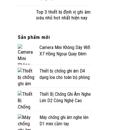
Top 3 thiết bị định vị ghi âm
siêu nhỏ hot nhất hiện nay
Sản phẩm mới
Camera Mini Không Dây Wifi
X7 Hồng Ngoại Quay Đêm
Thiết bị chống ghi âm D4
dạng loa cho toàn bộ phòng
Thiết Bị Chống Ghi Âm Nghe
Lén D2 Công Nghệ Cao
Máy chống ghi âm nghe lén
D1 mini cầm tay