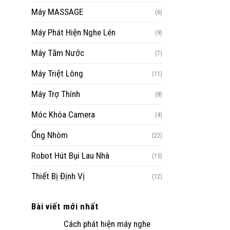
Máy MASSAGE
(6)
Máy Phát Hiện Nghe Lén
(9)
Máy Tăm Nước
(7)
Máy Triệt Lông
(11)
Máy Trợ Thính
(8)
Móc Khóa Camera
(4)
Ống Nhòm
(22)
Robot Hút Bụi Lau Nhà
(15)
Thiết Bị Định Vị
(12)
Bài viết mới nhất
Cách phát hiện máy nghe