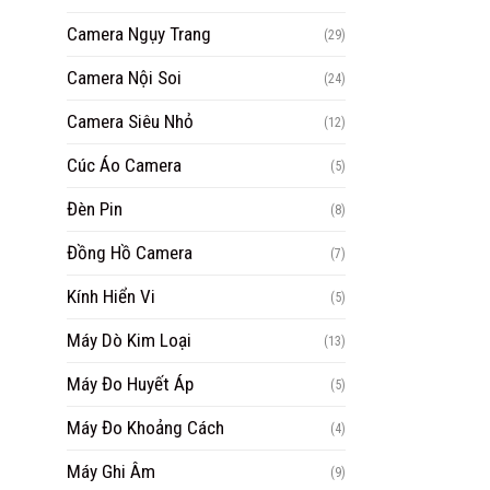
Camera Ngụy Trang
(29)
Camera Nội Soi
(24)
Camera Siêu Nhỏ
(12)
Cúc Áo Camera
(5)
Đèn Pin
(8)
Đồng Hồ Camera
(7)
Kính Hiển Vi
(5)
Máy Dò Kim Loại
(13)
Máy Đo Huyết Áp
(5)
Máy Đo Khoảng Cách
(4)
Máy Ghi Âm
(9)