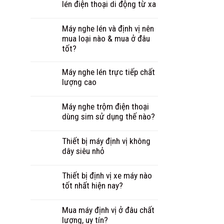
lén điện thoại di động từ xa
Máy nghe lén và định vị nên
mua loại nào & mua ở đâu
tốt?
Máy nghe lén trực tiếp chất
lượng cao
Máy nghe trộm điện thoại
dùng sim sử dụng thế nào?
Thiết bị máy định vị không
dây siêu nhỏ
Thiết bị định vị xe máy nào
tốt nhất hiện nay?
Mua máy định vị ở đâu chất
lượng, uy tín?