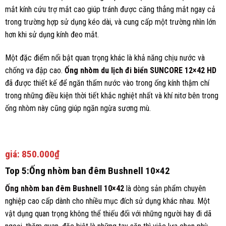
mắt kính cứu trợ mắt cao giúp tránh được căng thẳng mắt ngay cả
trong trường hợp sử dụng kéo dài, và cung cấp một trường nhìn lớn
hơn khi sử dụng kính đeo mắt.
Một đặc điểm nổi bật quan trọng khác là khả năng chịu nước và
chống va đập cao.
Ống nhòm du lịch đi biển SUNCORE 12×42 HD
đã được thiết kế để ngăn thấm nước vào trong ống kính thậm chí
trong những điều kiện thời tiết khắc nghiệt nhất và khí nitơ bên trong
ống nhòm này cũng giúp ngăn ngừa sương mù.
giá:
850.000₫
Top 5:Ống nhòm ban đêm Bushnell 10×42
Ống nhòm ban đêm Bushnell 10×42
là dòng sản phẩm chuyên
nghiệp cao cấp dành cho nhiều mục đích sử dụng khác nhau. Một
vật dụng quan trọng không thể thiếu đối với những người hay đi dã