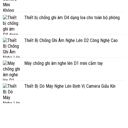
Thiết bị chống ghi âm D4 dạng loa cho toàn bộ phòng
Thiết Bị Chống Ghi Âm Nghe Lén D2 Công Nghệ Cao
Máy chống ghi âm nghe lén D1 mini cầm tay
Thiết Bị Dò Máy Nghe Lén Định Vị Camera Giấu Kín