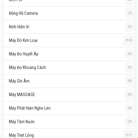
Đồng Hồ Camera
(7)
Kính Hiển Vi
(5)
Máy Dò Kim Loại
(13)
Máy Đo Huyết Áp
(5)
Máy Đo Khoảng Cách
(4)
Máy Ghi Âm
(9)
Máy MASSAGE
(6)
Máy Phát Hiện Nghe Lén
(9)
Máy Tăm Nước
(7)
Máy Triệt Lông
(11)