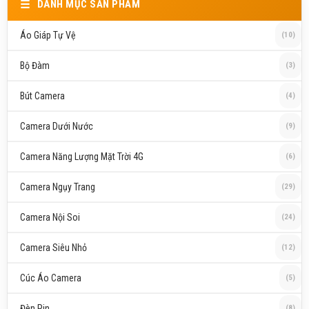
DANH MỤC SẢN PHẨM
Áo Giáp Tự Vệ
(10)
Bộ Đàm
(3)
Bút Camera
(4)
Camera Dưới Nước
(9)
Camera Năng Lượng Mặt Trời 4G
(6)
Camera Ngụy Trang
(29)
Camera Nội Soi
(24)
Camera Siêu Nhỏ
(12)
Cúc Áo Camera
(5)
Đèn Pin
(8)