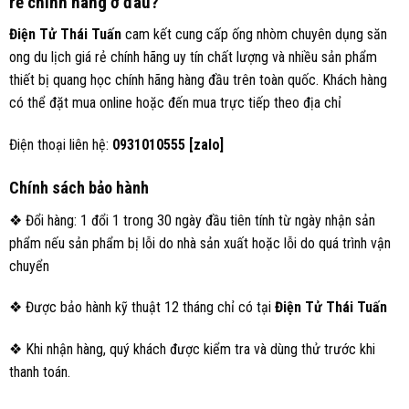
rẻ
chính hãng
ở đâu?
Điện Tử Thái Tuấn
cam kết cung cấp ống nhòm chuyên dụng săn
ong du lịch giá rẻ chính hãng uy tín chất lượng và nhiều sản phẩm
thiết bị quang học chính hãng hàng đầu trên toàn quốc. Khách hàng
có thể đặt mua online hoặc đến mua trực tiếp theo địa chỉ
Điện thoại liên hệ:
0931010555 [zalo]
Chính sách bảo hành
❖ Đổi hàng: 1 đổi 1 trong 30 ngày đầu tiên tính từ ngày nhận sản
phẩm nếu sản phẩm bị lỗi do nhà sản xuất hoặc lỗi do quá trình vận
chuyển
❖ Được bảo hành kỹ thuật 12 tháng chỉ có tại
Điện Tử Thái Tuấn
❖ Khi nhận hàng, quý khách được kiểm tra và dùng thử trước khi
thanh toán.