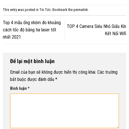
This entry was posted in
Tin Tức
. Bookmark the
permalink
.
Top 4 mẫu ống nhòm đo khoảng
TOP 4 Camera Siêu Nhỏ Giấu Kín
cách tốc độ bằng tia laser tốt
Kết Nối Wifi
nhất 2021
Để lại một bình luận
Email của bạn sẽ không được hiển thị công khai.
Các trường
bắt buộc được đánh dấu
*
Bình luận
*