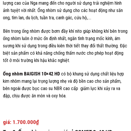
lượng cao của Nga mang đến cho người sử dụng trải nghiệm hình
ảnh tuyệt vời nhất. Ống nhòm sử dụng cho các hoạt động như săn
ong, tìm lan, du lịch, tuần tra, canh gác, cứu hộ,….
Bên trong ống nhòm được bơm đầy khí nito giúp không khí bên trong
ống nhòm luôn ở mức ổn định nhất, ngăn tình trạng mốc kính, ám
sương khi sử dụng trong điều kiên thời tiết thay đổi thất thường. Đặc
biệt sản phẩm có khả năng chống thấm nước cho phép hoạt động
tốt ở môi trường khi hậu khắc nghiệt.
Ống nhòm BAIGISH 10×42 HD
có bộ khung sử dụng chất liệu hợp
kim nhôm mang lại trọng lượng nhẹ và độ bền cao cho sản phẩm,
bên ngoài được bọc cao su NBR cao cấp giảm lực khi xảy ra va
đập, chịu được ăn mòn và oxy hóa.
giá:
1.700.000₫