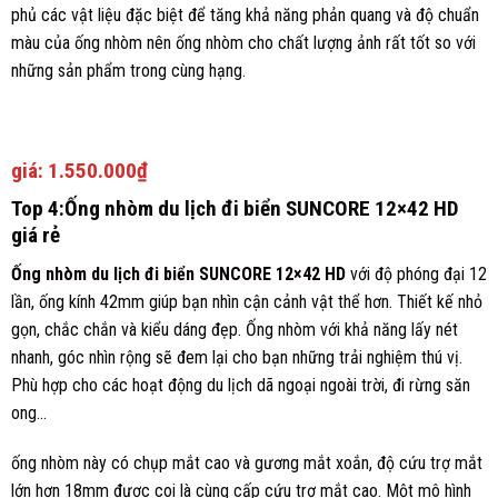
phủ các vật liệu đặc biệt để tăng khả năng phản quang và độ chuẩn
màu của ống nhòm nên ống nhòm cho chất lượng ảnh rất tốt so với
những sản phẩm trong cùng hạng.
giá:
1.550.000₫
Top 4:Ống nhòm du lịch đi biển SUNCORE 12×42 HD
giá rẻ
Ống nhòm du lịch đi biển SUNCORE 12×42 HD
với độ phóng đại 12
lần, ống kính 42mm giúp bạn nhìn cận cảnh vật thể hơn. Thiết kế nhỏ
gọn, chắc chắn và kiểu dáng đẹp. Ống nhòm với khả năng lấy nét
nhanh, góc nhìn rộng sẽ đem lại cho bạn những trải nghiệm thú vị.
Phù hợp cho các hoạt động du lịch dã ngoại ngoài trời, đi rừng săn
ong…
ống nhòm này có chụp mắt cao và gương mắt xoắn, độ cứu trợ mắt
lớn hơn 18mm được coi là cùng cấp cứu trợ mắt cao. Một mô hình