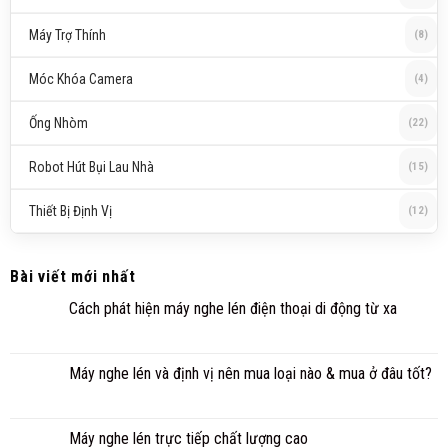
Máy Trợ Thính
(8)
Móc Khóa Camera
(4)
Ống Nhòm
(22)
Robot Hút Bụi Lau Nhà
(15)
Thiết Bị Định Vị
(12)
Bài viết mới nhất
Cách phát hiện máy nghe lén điện thoại di động từ xa
Máy nghe lén và định vị nên mua loại nào & mua ở đâu tốt?
Máy nghe lén trực tiếp chất lượng cao