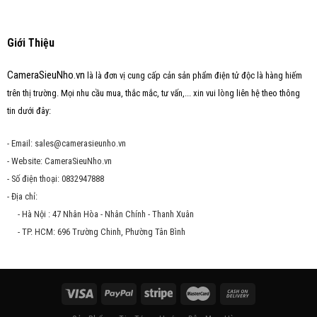
Giới Thiệu
CameraSieuNho.vn
là là đơn vị cung cấp cản sản phẩm điện tử độc là hàng hiếm
trên thị trường. Mọi nhu cầu mua, thắc mắc, tư vấn,... xin vui lòng liên hệ theo thông
tin dưới đây:
- Email: sales@camerasieunho.vn
- Website: CameraSieuNho.vn
- Số điện thoại: 0832947888
- Địa chỉ:
- Hà Nội : 47 Nhân Hòa - Nhân Chính - Thanh Xuân
- TP. HCM: 696 Trường Chinh, Phường Tân Bình