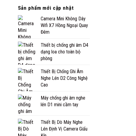
Sản phẩm mới cập nhật
Camera Mini Không Dây
Wifi X7 Hồng Ngoại Quay
Đêm
Thiết bị chống ghi âm D4
dạng loa cho toàn bộ
phòng
Thiết Bị Chống Ghi Âm
Nghe Lén D2 Công Nghệ
Cao
Máy chống ghi âm nghe
lén D1 mini cầm tay
Thiết Bị Dò Máy Nghe
Lén Định Vị Camera Giấu
Kín