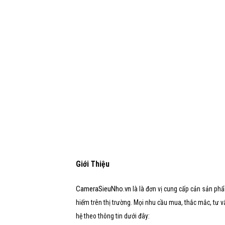
Giới Thiệu
CameraSieuNho.vn
là là đơn vị cung cấp cản sản phẩ
hiếm trên thị trường. Mọi nhu cầu mua, thắc mắc, tư vấn,
hệ theo thông tin dưới đây: