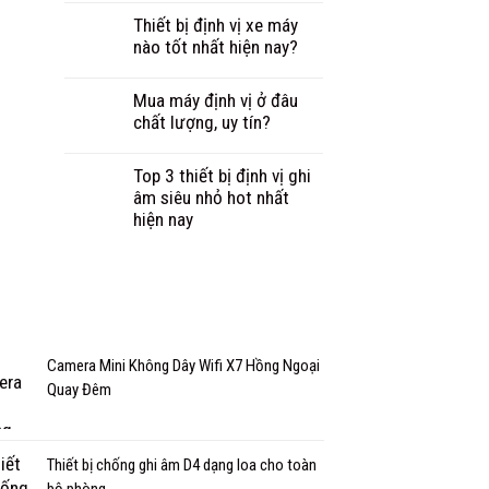
Thiết bị định vị xe máy
nào tốt nhất hiện nay?
Mua máy định vị ở đâu
chất lượng, uy tín?
Top 3 thiết bị định vị ghi
âm siêu nhỏ hot nhất
hiện nay
Camera Mini Không Dây Wifi X7 Hồng Ngoại
Quay Đêm
Thiết bị chống ghi âm D4 dạng loa cho toàn