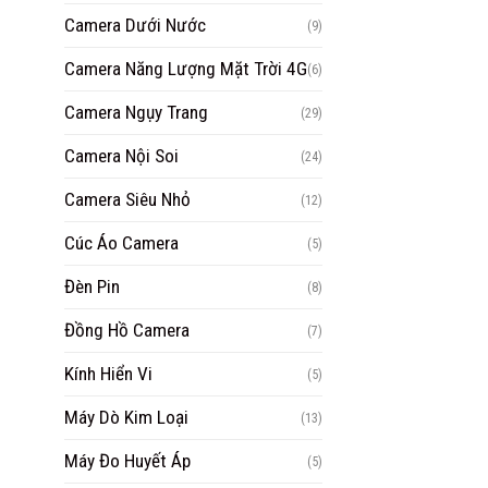
Camera Dưới Nước
(9)
Camera Năng Lượng Mặt Trời 4G
(6)
Camera Ngụy Trang
(29)
Camera Nội Soi
(24)
Camera Siêu Nhỏ
(12)
Cúc Áo Camera
(5)
Đèn Pin
(8)
Đồng Hồ Camera
(7)
Kính Hiển Vi
(5)
Máy Dò Kim Loại
(13)
Máy Đo Huyết Áp
(5)