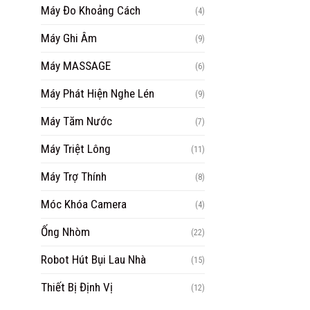
Máy Đo Khoảng Cách
(4)
Máy Ghi Âm
(9)
Máy MASSAGE
(6)
Máy Phát Hiện Nghe Lén
(9)
Máy Tăm Nước
(7)
Máy Triệt Lông
(11)
Máy Trợ Thính
(8)
Móc Khóa Camera
(4)
Ống Nhòm
(22)
Robot Hút Bụi Lau Nhà
(15)
Thiết Bị Định Vị
(12)