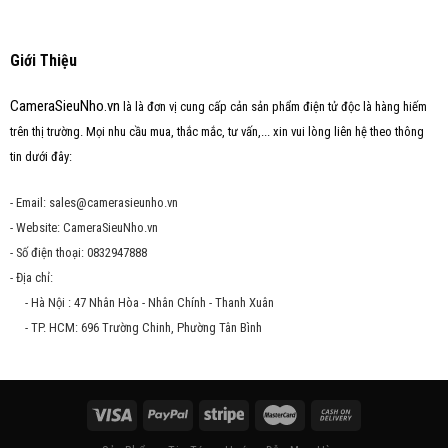
Giới Thiệu
CameraSieuNho.vn
là là đơn vị cung cấp cản sản phẩm điện tử độc là hàng hiếm
trên thị trường. Mọi nhu cầu mua, thắc mắc, tư vấn,... xin vui lòng liên hệ theo thông
tin dưới đây:
- Email: sales@camerasieunho.vn
- Website: CameraSieuNho.vn
- Số điện thoại: 0832947888
- Địa chỉ:
- Hà Nội : 47 Nhân Hòa - Nhân Chính - Thanh Xuân
- TP. HCM: 696 Trường Chinh, Phường Tân Bình