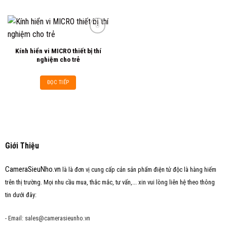
Kính hiển vi MICRO thiết bị thí
Add to
nghiệm cho trẻ
wishlist
ĐỌC TIẾP
Giới Thiệu
CameraSieuNho.vn
là là đơn vị cung cấp cản sản phẩm điện tử độc là hàng hiếm
trên thị trường. Mọi nhu cầu mua, thắc mắc, tư vấn,... xin vui lòng liên hệ theo thông
tin dưới đây:
- Email: sales@camerasieunho.vn