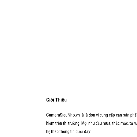
Giới Thiệu
CameraSieuNho.vn
là là đơn vị cung cấp cản sản phẩ
hiếm trên thị trường. Mọi nhu cầu mua, thắc mắc, tư vấn,
hệ theo thông tin dưới đây: