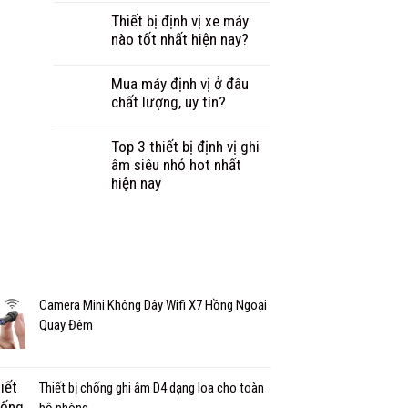
Thiết bị định vị xe máy
nào tốt nhất hiện nay?
Mua máy định vị ở đâu
chất lượng, uy tín?
Top 3 thiết bị định vị ghi
âm siêu nhỏ hot nhất
hiện nay
Camera Mini Không Dây Wifi X7 Hồng Ngoại
Quay Đêm
Thiết bị chống ghi âm D4 dạng loa cho toàn