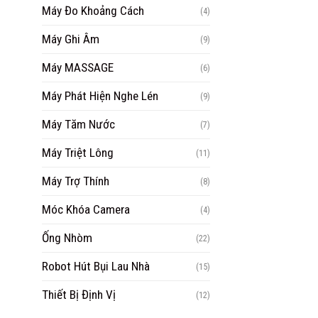
Máy Đo Khoảng Cách
(4)
Máy Ghi Âm
(9)
Máy MASSAGE
(6)
Máy Phát Hiện Nghe Lén
(9)
Máy Tăm Nước
(7)
Máy Triệt Lông
(11)
Máy Trợ Thính
(8)
Móc Khóa Camera
(4)
Ống Nhòm
(22)
Robot Hút Bụi Lau Nhà
(15)
Thiết Bị Định Vị
(12)