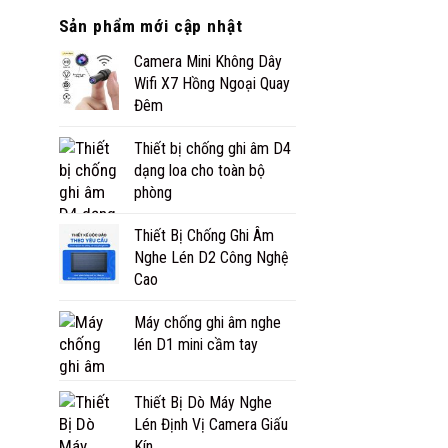
Sản phẩm mới cập nhật
Camera Mini Không Dây
Wifi X7 Hồng Ngoại Quay
Đêm
Thiết bị chống ghi âm D4
dạng loa cho toàn bộ
phòng
Thiết Bị Chống Ghi Âm
Nghe Lén D2 Công Nghệ
Cao
Máy chống ghi âm nghe
lén D1 mini cầm tay
Thiết Bị Dò Máy Nghe
Lén Định Vị Camera Giấu
Kín