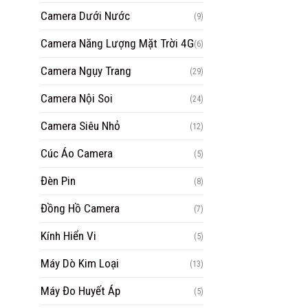
Camera Dưới Nước
(9)
Camera Năng Lượng Mặt Trời 4G
(6)
Camera Ngụy Trang
(29)
Camera Nội Soi
(24)
Camera Siêu Nhỏ
(12)
Cúc Áo Camera
(5)
Đèn Pin
(8)
Đồng Hồ Camera
(7)
Kính Hiển Vi
(5)
Máy Dò Kim Loại
(13)
Máy Đo Huyết Áp
(5)