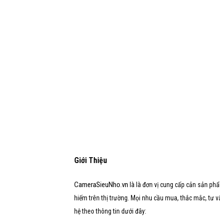
Giới Thiệu
CameraSieuNho.vn
là là đơn vị cung cấp cản sản phẩ
hiếm trên thị trường. Mọi nhu cầu mua, thắc mắc, tư vấn,
hệ theo thông tin dưới đây: