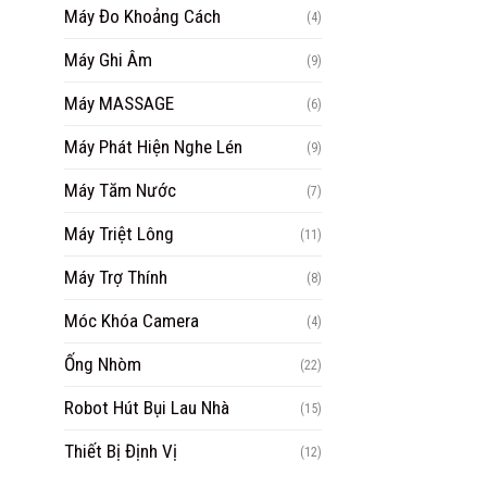
Máy Đo Khoảng Cách
(4)
Máy Ghi Âm
(9)
Máy MASSAGE
(6)
Máy Phát Hiện Nghe Lén
(9)
Máy Tăm Nước
(7)
Máy Triệt Lông
(11)
Máy Trợ Thính
(8)
Móc Khóa Camera
(4)
Ống Nhòm
(22)
Robot Hút Bụi Lau Nhà
(15)
Thiết Bị Định Vị
(12)