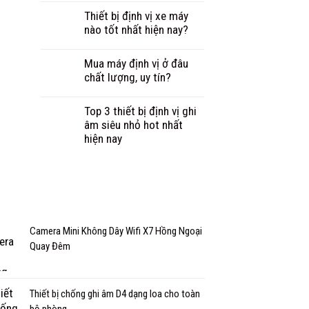
Thiết bị định vị xe máy
nào tốt nhất hiện nay?
Mua máy định vị ở đâu
chất lượng, uy tín?
Top 3 thiết bị định vị ghi
âm siêu nhỏ hot nhất
hiện nay
Camera Mini Không Dây Wifi X7 Hồng Ngoại
Quay Đêm
Thiết bị chống ghi âm D4 dạng loa cho toàn