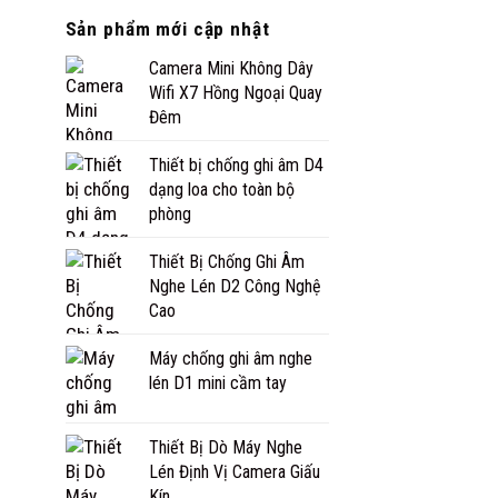
Sản phẩm mới cập nhật
Camera Mini Không Dây
Wifi X7 Hồng Ngoại Quay
Đêm
Thiết bị chống ghi âm D4
dạng loa cho toàn bộ
phòng
Thiết Bị Chống Ghi Âm
Nghe Lén D2 Công Nghệ
Cao
Máy chống ghi âm nghe
lén D1 mini cầm tay
Thiết Bị Dò Máy Nghe
Lén Định Vị Camera Giấu
Kín