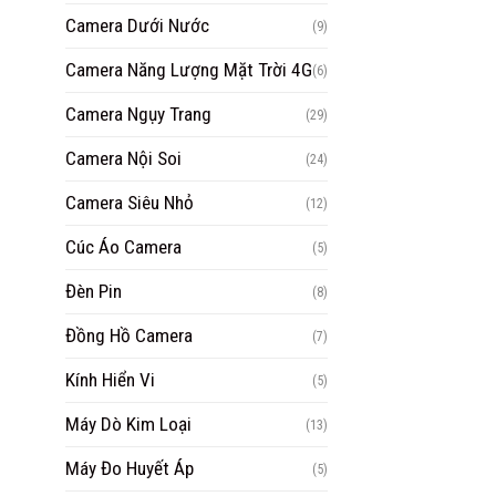
Camera Dưới Nước
(9)
Camera Năng Lượng Mặt Trời 4G
(6)
Camera Ngụy Trang
(29)
Camera Nội Soi
(24)
Camera Siêu Nhỏ
(12)
Cúc Áo Camera
(5)
Đèn Pin
(8)
Đồng Hồ Camera
(7)
Kính Hiển Vi
(5)
Máy Dò Kim Loại
(13)
Máy Đo Huyết Áp
(5)