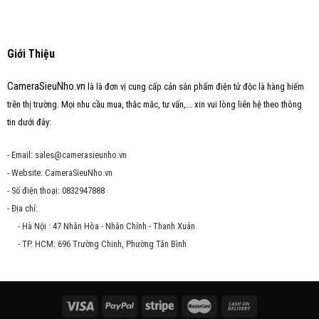
Giới Thiệu
CameraSieuNho.vn
là là đơn vị cung cấp cản sản phẩm điện tử độc là hàng hiếm
trên thị trường. Mọi nhu cầu mua, thắc mắc, tư vấn,... xin vui lòng liên hệ theo thông
tin dưới đây:
- Email: sales@camerasieunho.vn
- Website: CameraSieuNho.vn
- Số điện thoại: 0832947888
- Địa chỉ:
- Hà Nội : 47 Nhân Hòa - Nhân Chính - Thanh Xuân
- TP. HCM: 696 Trường Chinh, Phường Tân Bình