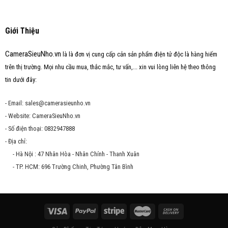
Giới Thiệu
CameraSieuNho.vn
là là đơn vị cung cấp cản sản phẩm điện tử độc là hàng hiếm
trên thị trường. Mọi nhu cầu mua, thắc mắc, tư vấn,... xin vui lòng liên hệ theo thông
tin dưới đây:
- Email: sales@camerasieunho.vn
- Website: CameraSieuNho.vn
- Số điện thoại: 0832947888
- Địa chỉ:
- Hà Nội : 47 Nhân Hòa - Nhân Chính - Thanh Xuân
- TP. HCM: 696 Trường Chinh, Phường Tân Bình