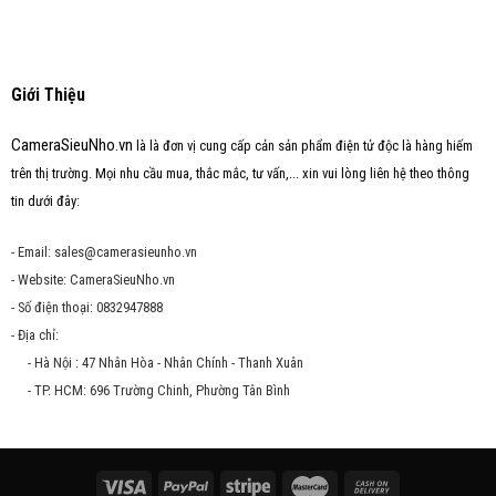
Giới Thiệu
CameraSieuNho.vn
là là đơn vị cung cấp cản sản phẩm điện tử độc là hàng hiếm
trên thị trường. Mọi nhu cầu mua, thắc mắc, tư vấn,... xin vui lòng liên hệ theo thông
tin dưới đây:
- Email: sales@camerasieunho.vn
- Website: CameraSieuNho.vn
- Số điện thoại: 0832947888
- Địa chỉ:
- Hà Nội : 47 Nhân Hòa - Nhân Chính - Thanh Xuân
- TP. HCM: 696 Trường Chinh, Phường Tân Bình