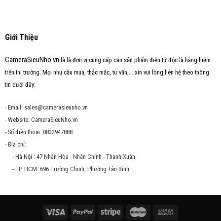
Giới Thiệu
CameraSieuNho.vn
là là đơn vị cung cấp cản sản phẩm điện tử độc là hàng hiếm
trên thị trường. Mọi nhu cầu mua, thắc mắc, tư vấn,... xin vui lòng liên hệ theo thông
tin dưới đây:
- Email: sales@camerasieunho.vn
- Website: CameraSieuNho.vn
- Số điện thoại: 0832947888
- Địa chỉ:
- Hà Nội : 47 Nhân Hòa - Nhân Chính - Thanh Xuân
- TP. HCM: 696 Trường Chinh, Phường Tân Bình