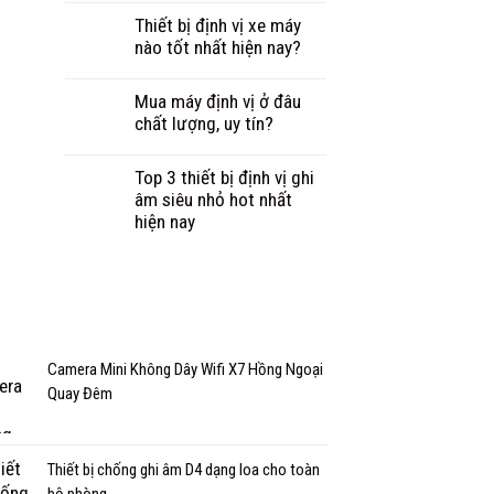
Thiết bị định vị xe máy
nào tốt nhất hiện nay?
Mua máy định vị ở đâu
chất lượng, uy tín?
Top 3 thiết bị định vị ghi
âm siêu nhỏ hot nhất
hiện nay
Camera Mini Không Dây Wifi X7 Hồng Ngoại
Quay Đêm
Thiết bị chống ghi âm D4 dạng loa cho toàn