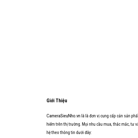
Giới Thiệu
CameraSieuNho.vn
là là đơn vị cung cấp cản sản phẩ
hiếm trên thị trường. Mọi nhu cầu mua, thắc mắc, tư vấn,
hệ theo thông tin dưới đây: