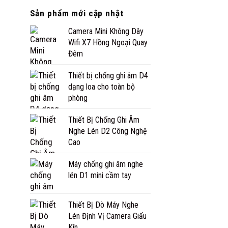
Sản phẩm mới cập nhật
Camera Mini Không Dây
Wifi X7 Hồng Ngoại Quay
Đêm
Thiết bị chống ghi âm D4
dạng loa cho toàn bộ
phòng
Thiết Bị Chống Ghi Âm
Nghe Lén D2 Công Nghệ
Cao
Máy chống ghi âm nghe
lén D1 mini cầm tay
Thiết Bị Dò Máy Nghe
Lén Định Vị Camera Giấu
Kín