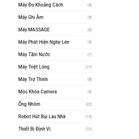
Máy Đo Khoảng Cách
(4)
Máy Ghi Âm
(9)
Máy MASSAGE
(6)
Máy Phát Hiện Nghe Lén
(9)
Máy Tăm Nước
(7)
Máy Triệt Lông
(11)
Máy Trợ Thính
(8)
Móc Khóa Camera
(4)
Ống Nhòm
(22)
Robot Hút Bụi Lau Nhà
(15)
Thiết Bị Định Vị
(12)