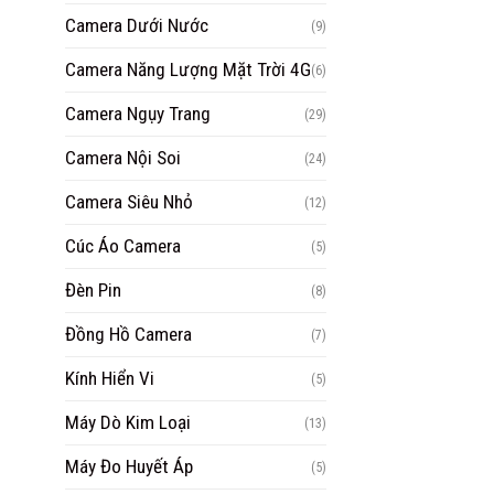
Camera Dưới Nước
(9)
Camera Năng Lượng Mặt Trời 4G
(6)
Camera Ngụy Trang
(29)
Camera Nội Soi
(24)
Camera Siêu Nhỏ
(12)
Cúc Áo Camera
(5)
Đèn Pin
(8)
Đồng Hồ Camera
(7)
Kính Hiển Vi
(5)
Máy Dò Kim Loại
(13)
Máy Đo Huyết Áp
(5)