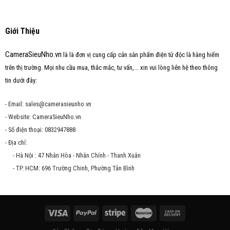
Giới Thiệu
CameraSieuNho.vn
là là đơn vị cung cấp cản sản phẩm điện tử độc là hàng hiếm
trên thị trường. Mọi nhu cầu mua, thắc mắc, tư vấn,... xin vui lòng liên hệ theo thông
tin dưới đây:
- Email: sales@camerasieunho.vn
- Website: CameraSieuNho.vn
- Số điện thoại: 0832947888
- Địa chỉ:
- Hà Nội : 47 Nhân Hòa - Nhân Chính - Thanh Xuân
- TP. HCM: 696 Trường Chinh, Phường Tân Bình