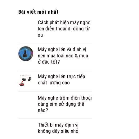
Bài viết mới nhất
Cách phát hiện máy nghe
lén điện thoại di động từ
xa
Máy nghe lén và định vị
nên mua loại nào & mua
ở đâu tốt?
Máy nghe lén trực tiếp
chất lượng cao
Máy nghe trộm điện thoại
dùng sim sử dụng thế
nào?
Thiết bị máy định vị
không dây siêu nhỏ