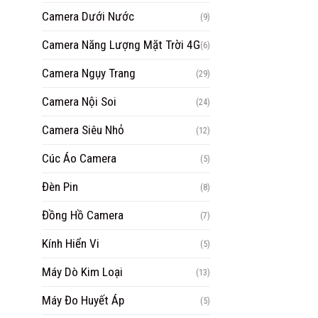
Camera Dưới Nước
(9)
Camera Năng Lượng Mặt Trời 4G
(6)
Camera Ngụy Trang
(29)
Camera Nội Soi
(24)
Camera Siêu Nhỏ
(12)
Cúc Áo Camera
(5)
Đèn Pin
(8)
Đồng Hồ Camera
(7)
Kính Hiển Vi
(5)
Máy Dò Kim Loại
(13)
Máy Đo Huyết Áp
(5)