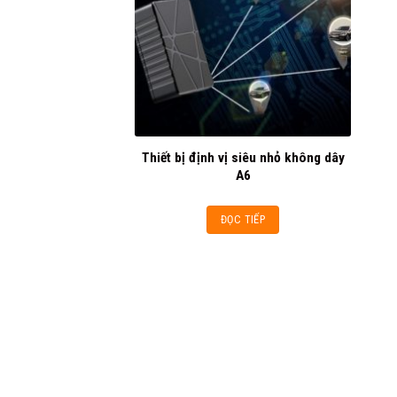
Thiết bị định vị siêu nhỏ không dây
A6
ĐỌC TIẾP