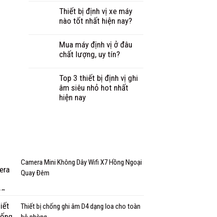
Thiết bị định vị xe máy
nào tốt nhất hiện nay?
Mua máy định vị ở đâu
chất lượng, uy tín?
Top 3 thiết bị định vị ghi
âm siêu nhỏ hot nhất
hiện nay
Camera Mini Không Dây Wifi X7 Hồng Ngoại
Quay Đêm
Thiết bị chống ghi âm D4 dạng loa cho toàn