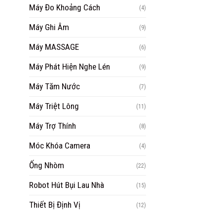
Máy Đo Khoảng Cách
(4)
Máy Ghi Âm
(9)
Máy MASSAGE
(6)
Máy Phát Hiện Nghe Lén
(9)
Máy Tăm Nước
(7)
Máy Triệt Lông
(11)
Máy Trợ Thính
(8)
Móc Khóa Camera
(4)
Ống Nhòm
(22)
Robot Hút Bụi Lau Nhà
(15)
Thiết Bị Định Vị
(12)