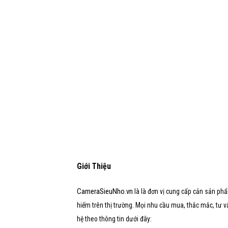
Giới Thiệu
CameraSieuNho.vn
là là đơn vị cung cấp cản sản phẩ
hiếm trên thị trường. Mọi nhu cầu mua, thắc mắc, tư vấn,
hệ theo thông tin dưới đây: