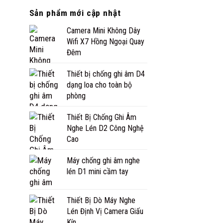
Sản phẩm mới cập nhật
Camera Mini Không Dây
Wifi X7 Hồng Ngoại Quay
Đêm
Thiết bị chống ghi âm D4
dạng loa cho toàn bộ
phòng
Thiết Bị Chống Ghi Âm
Nghe Lén D2 Công Nghệ
Cao
Máy chống ghi âm nghe
lén D1 mini cầm tay
Thiết Bị Dò Máy Nghe
Lén Định Vị Camera Giấu
Kín