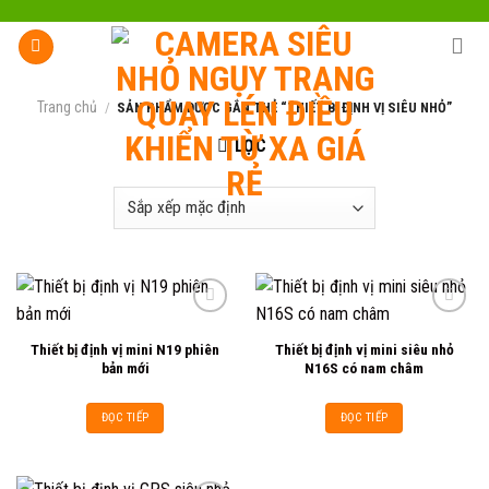
Skip
to
content
Trang chủ
/
SẢN PHẨM ĐƯỢC GẮN THẺ “THIẾT BỊ ĐỊNH VỊ SIÊU NHỎ”
LỌC
Thiết bị định vị mini N19 phiên
Thiết bị định vị mini siêu nhỏ
Add to
Add to
bản mới
N16S có nam châm
wishlist
wishlist
ĐỌC TIẾP
ĐỌC TIẾP