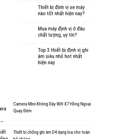
Thiết bị định vị xe máy
nào tốt nhất hiện nay?
Mua máy định vị ở đâu
chất lượng, uy tín?
Top 3 thiết bị định vị ghi
âm siêu nhỏ hot nhất
hiện nay
Camera Mini Không Dây Wifi X7 Hồng Ngoại
Quay Đêm
Thiết bị chống ghi âm D4 dạng loa cho toàn