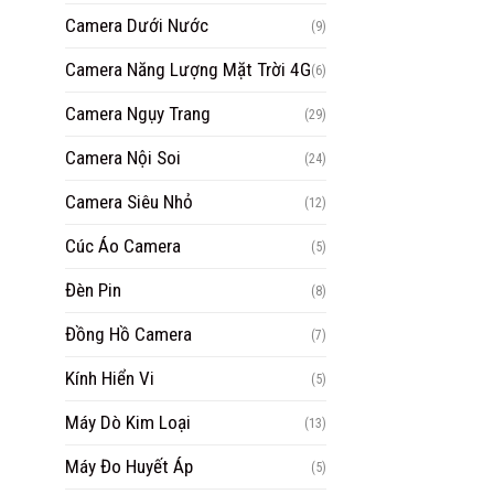
Camera Dưới Nước
(9)
Camera Năng Lượng Mặt Trời 4G
(6)
Camera Ngụy Trang
(29)
Camera Nội Soi
(24)
Camera Siêu Nhỏ
(12)
Cúc Áo Camera
(5)
Đèn Pin
(8)
Đồng Hồ Camera
(7)
Kính Hiển Vi
(5)
Máy Dò Kim Loại
(13)
Máy Đo Huyết Áp
(5)