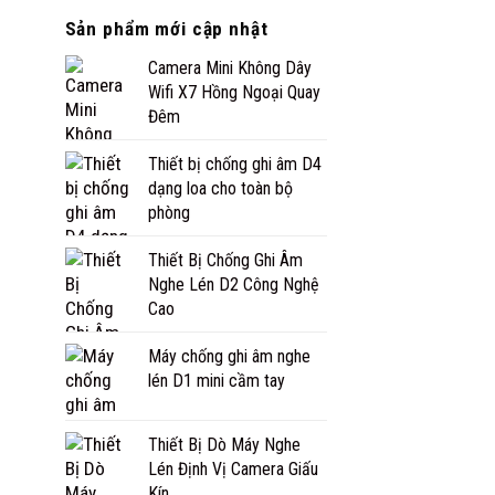
Sản phẩm mới cập nhật
Camera Mini Không Dây
Wifi X7 Hồng Ngoại Quay
Đêm
Thiết bị chống ghi âm D4
dạng loa cho toàn bộ
phòng
Thiết Bị Chống Ghi Âm
Nghe Lén D2 Công Nghệ
Cao
Máy chống ghi âm nghe
lén D1 mini cầm tay
Thiết Bị Dò Máy Nghe
Lén Định Vị Camera Giấu
Kín