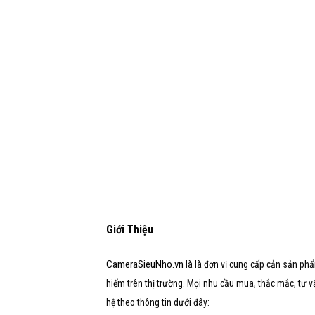
Giới Thiệu
CameraSieuNho.vn
là là đơn vị cung cấp cản sản phẩ
hiếm trên thị trường. Mọi nhu cầu mua, thắc mắc, tư vấn,
hệ theo thông tin dưới đây: