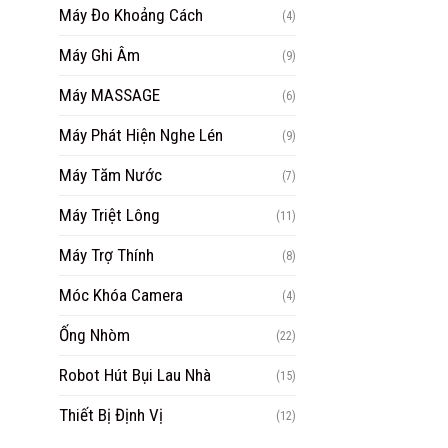
Máy Đo Khoảng Cách
(4)
Máy Ghi Âm
(9)
Máy MASSAGE
(6)
Máy Phát Hiện Nghe Lén
(9)
Máy Tăm Nước
(7)
Máy Triệt Lông
(11)
Máy Trợ Thính
(8)
Móc Khóa Camera
(4)
Ống Nhòm
(22)
Robot Hút Bụi Lau Nhà
(15)
Thiết Bị Định Vị
(12)