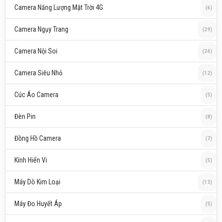
Camera Năng Lượng Mặt Trời 4G
(6)
Camera Ngụy Trang
(29)
Camera Nội Soi
(24)
Camera Siêu Nhỏ
(12)
Cúc Áo Camera
(5)
Đèn Pin
(8)
Đồng Hồ Camera
(7)
Kính Hiển Vi
(5)
Máy Dò Kim Loại
(13)
Máy Đo Huyết Áp
(5)