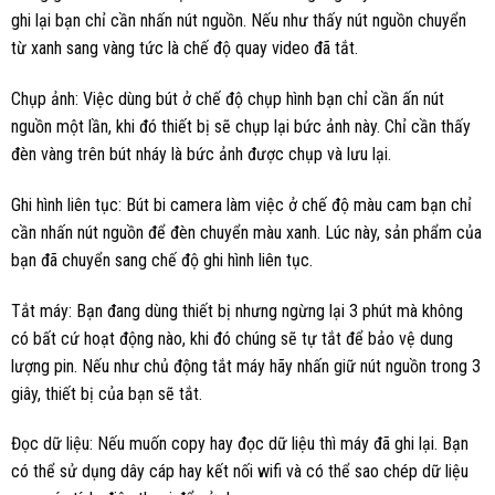
ghi lại bạn chỉ cần nhấn nút nguồn. Nếu như thấy nút nguồn chuyển
từ xanh sang vàng tức là chế độ quay video đã tắt.
Chụp ảnh: Việc dùng bút ở chế độ chụp hình bạn chỉ cần ấn nút
nguồn một lần, khi đó thiết bị sẽ chụp lại bức ảnh này. Chỉ cần thấy
đèn vàng trên bút nháy là bức ảnh được chụp và lưu lại.
Ghi hình liên tục: Bút bi camera làm việc ở chế độ màu cam bạn chỉ
cần nhấn nút nguồn để đèn chuyển màu xanh. Lúc này, sản phẩm của
bạn đã chuyển sang chế độ ghi hình liên tục.
Tắt máy: Bạn đang dùng thiết bị nhưng ngừng lại 3 phút mà không
có bất cứ hoạt động nào, khi đó chúng sẽ tự tắt để bảo vệ dung
lượng pin. Nếu như chủ động tắt máy hãy nhấn giữ nút nguồn trong 3
giây, thiết bị của bạn sẽ tắt.
Đọc dữ liệu: Nếu muốn copy hay đọc dữ liệu thì máy đã ghi lại. Bạn
có thể sử dụng dây cáp hay kết nối wifi và có thể sao chép dữ liệu