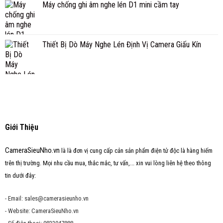
Máy chống ghi âm nghe lén D1 mini cầm tay
Thiết Bị Dò Máy Nghe Lén Định Vị Camera Giấu Kín
Giới Thiệu
CameraSieuNho.vn
là là đơn vị cung cấp cản sản phẩm điện tử độc là hàng hiếm
trên thị trường. Mọi nhu cầu mua, thắc mắc, tư vấn,... xin vui lòng liên hệ theo thông
tin dưới đây:
- Email: sales@camerasieunho.vn
- Website: CameraSieuNho.vn