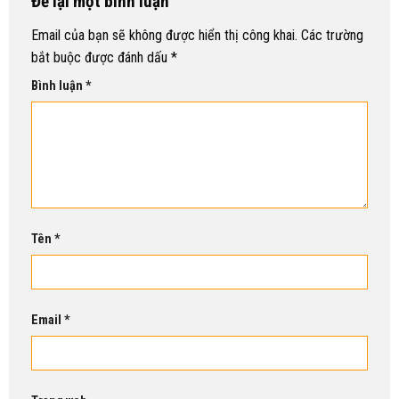
Để lại một bình luận
Email của bạn sẽ không được hiển thị công khai.
Các trường
bắt buộc được đánh dấu
*
Bình luận
*
Tên
*
Email
*