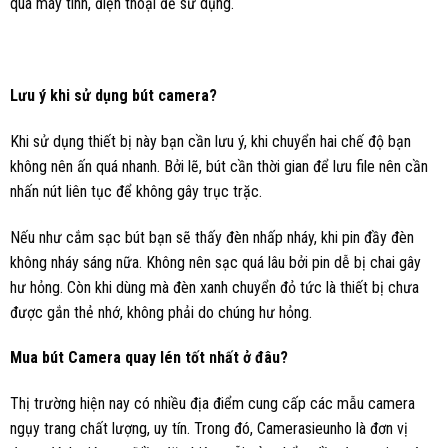
qua máy tính, điện thoại để sử dụng.
Lưu ý khi sử dụng bút camera?
Khi sử dụng thiết bị này bạn cần lưu ý, khi chuyển hai chế độ bạn
không nên ấn quá nhanh. Bởi lẽ, bút cần thời gian để lưu file nên cần
nhấn nút liên tục để không gây trục trặc.
Nếu như cắm sạc bút bạn sẽ thấy đèn nhấp nháy, khi pin đầy đèn
không nháy sáng nữa. Không nên sạc quá lâu bởi pin dễ bị chai gây
hư hỏng. Còn khi dùng mà đèn xanh chuyển đỏ tức là thiết bị chưa
được gắn thẻ nhớ, không phải do chúng hư hỏng.
Mua bút Camera quay lén tốt nhất ở đâu?
Thị trường hiện nay có nhiều địa điểm cung cấp các mẫu camera
ngụy trang chất lượng, uy tín. Trong đó, Camerasieunho là đơn vị