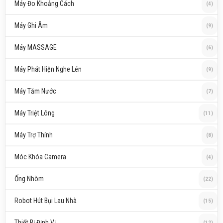
Máy Đo Khoảng Cách
(4)
Máy Ghi Âm
(9)
Máy MASSAGE
(6)
Máy Phát Hiện Nghe Lén
(9)
Máy Tăm Nước
(7)
Máy Triệt Lông
(11)
Máy Trợ Thính
(8)
Móc Khóa Camera
(4)
Ống Nhòm
(22)
Robot Hút Bụi Lau Nhà
(15)
Thiết Bị Định Vị
(12)