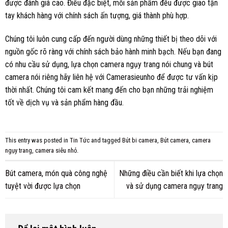
được đánh giá cao. Điều đặc biệt, mỗi sản phẩm đều được giao tận
tay khách hàng với chính sách ấn tượng, giá thành phù hợp.
Chúng tôi luôn cung cấp đến người dùng những thiết bị theo dõi với
nguồn gốc rõ ràng với chính sách bảo hành minh bạch. Nếu bạn đang
có nhu cầu sử dụng, lựa chọn camera ngụy trang nói chung và bút
camera nói riêng hãy liên hệ với Camerasieunho để được tư vấn kịp
thời nhất. Chúng tôi cam kết mang đến cho bạn những trải nghiệm
tốt về dịch vụ và sản phẩm hàng đầu.
This entry was posted in
Tin Tức
and tagged
Bút bi camera
,
Bút camera
,
camera
ngụy trang
,
camera siêu nhỏ
.
Bút camera, món quà công nghệ
Những điều cần biết khi lựa chọn
tuyệt vời được lựa chọn
và sử dụng camera ngụy trang