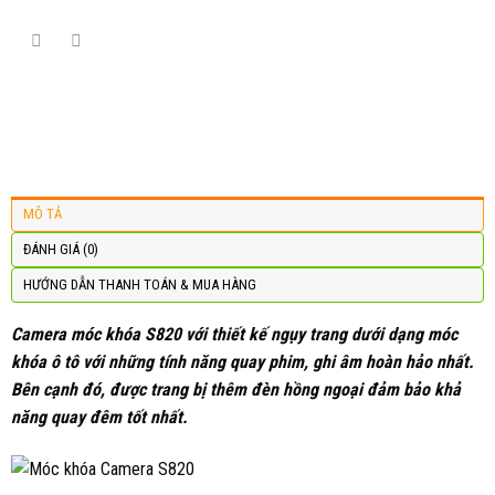
MÔ TẢ
ĐÁNH GIÁ (0)
HƯỚNG DẪN THANH TOÁN & MUA HÀNG
Camera móc khóa
S820 với thiết kế ngụy trang dưới dạng móc
khóa ô tô với những tính năng quay phim, ghi âm hoàn hảo nhất.
Bên cạnh đó, được trang bị thêm đèn hồng ngoại đảm bảo khả
năng quay đêm tốt nhất.