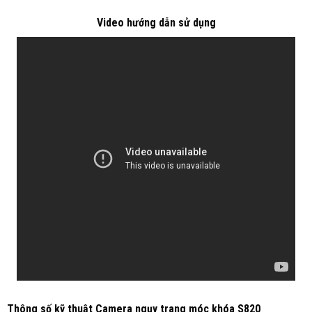
Video hướng dẫn sử dụng
Thông số kỹ thuật Camera ngụy trang móc khóa S820