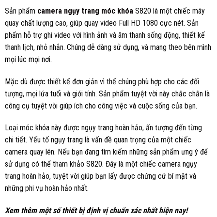
Sản phẩm
camera ngụy trang móc khóa
S820 là một chiếc máy
quay chất lượng cao, giúp quay video Full HD 1080 cực nét. Sản
phẩm hỗ trợ ghi video với hình ảnh và âm thanh sống động, thiết kế
thanh lịch, nhỏ nhắn. Chúng dễ dàng sử dụng, và mang theo bên mình
mọi lúc mọi nơi.
Mặc dù được thiết kế đơn giản vì thế chúng phù hợp cho các đối
tượng, mọi lứa tuổi và giới tính. Sản phẩm tuyệt vời này chắc chắn là
công cụ tuyệt vời giúp ích cho công việc và cuộc sống của bạn.
Loại móc khóa này được ngụy trang hoàn hảo, ấn tượng đến từng
chi tiết. Yếu tố ngụy trang là vấn đề quan trọng của một chiếc
camera quay lén. Nếu bạn đang tìm kiếm những sản phẩm ưng ý để
sử dụng có thể tham khảo S820. Đây là một chiếc camera ngụy
trang hoàn hảo, tuyệt vời giúp bạn lấy được chứng cứ bí mật và
những phi vụ hoàn hảo nhất.
Xem thêm một số
thiết bị định vị
chuẩn xác nhất hiện nay!