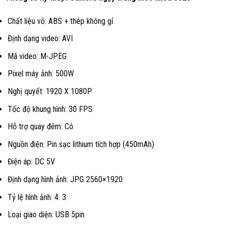
Chất liệu vỏ: ABS + thép không gỉ
Định dạng video: AVI
Mã video: M-JPEG
Pixel máy ảnh: 500W
Nghị quyết: 1920 X 1080P
Tốc độ khung hình: 30 FPS
Hỗ trợ quay đêm: Có
Nguồn điện: Pin sạc lithium tích hợp (450mAh)
Điện áp: DC 5V
Định dạng hình ảnh: JPG 2560×1920
Tỷ lệ hình ảnh: 4: 3
Loại giao diện: USB 5pin