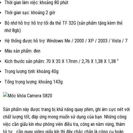
Thời gian làm việc: khoảng 80 phút
Thời gian sạc: khoảng 2 giờ
Bộ nhớ hỗ trợ: hỗ trợ tối đa thẻ TF 32G (sản phẩm tặng kèm thẻ
nhớ 8gb)
Hệ thống được hỗ trợ: Windows Me / 2000 / XP / 2003 / Vista / 7
Màu sản phẩm: đen
Kích thước sản phẩm: 70 X 35 X 17mm / 2,76 X 1,38 X 1,38 “
Trọng lượng tịnh: khoảng 40g
Tổng trọng lượng: khoảng 143g
Sản phẩm này được trang bị khả năng quay phim, ghi âm cực nét với
chất lượng tốt, đáp ứng mong muốn sử dụng của bạn. Những công
việc cần giấu kín như phóng viên điều tra, công an nằm vùng, thám
tử tư… cần quay video giấu kín thì đây chắc chắn là công cụ hoàn