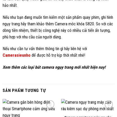
hảo nhất.
Nếu như bạn đang muốn tìm kiếm một sản phẩm quay phim, ghi hình
ngụy trang hãy tham khảo thêm Camera móc khóa S820. So với các
dòng tiền nhiệm, thiết bị công nghệ này có nhiều cải tiến ấn tượng,
phù hợp với nhu cầu của người dùng.
Nếu như cần tư vấn thêm thông tin gì hãy liên hệ với
Camerasieunho
để được hỗ trợ kịp thời nhất nhé!
Xem thêm các loại
bút camera ngụy trang
mới nhất hiện nay!
SẢN PHẨM TƯƠNG TỰ