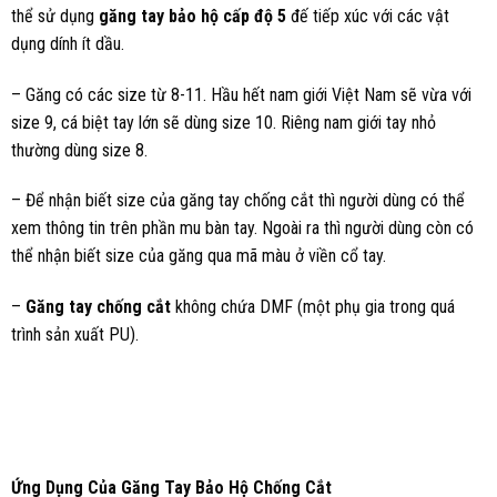
thể sử dụng
găng tay bảo hộ cấp độ 5
đế tiếp xúc với các vật
dụng dính ít dầu.
– Găng có các size từ 8-11. Hầu hết nam giới Việt Nam sẽ vừa với
size 9, cá biệt tay lớn sẽ dùng size 10. Riêng nam giới tay nhỏ
thường dùng size 8.
– Để nhận biết size của găng tay chống cắt thì người dùng có thể
xem thông tin trên phần mu bàn tay. Ngoài ra thì người dùng còn có
thể nhận biết size của găng qua mã màu ở viền cổ tay.
–
Găng tay chống cắt
không chứa DMF (một phụ gia trong quá
trình sản xuất PU).
Ứng Dụng Của Găng Tay Bảo Hộ Chống Cắt