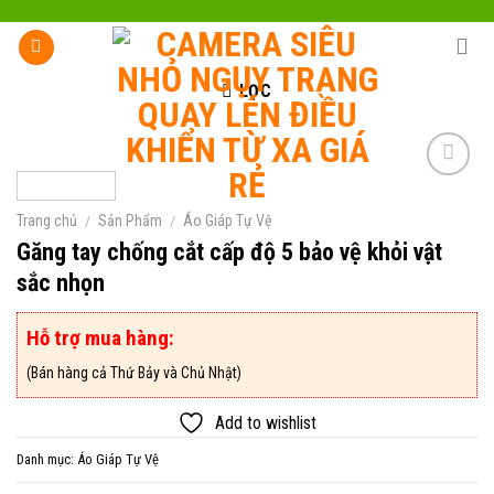
Skip
to
content
LỌC
Trang chủ
/
Sản Phẩm
/
Áo Giáp Tự Vệ
Add to
Găng tay chống cắt cấp độ 5 bảo vệ khỏi vật
wishlist
sắc nhọn
Hỗ trợ mua hàng:
(Bán hàng cả Thứ Bảy và Chủ Nhật)
Add to wishlist
Danh mục:
Áo Giáp Tự Vệ