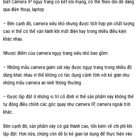
biệt Camera IP ngụy trang có kết nối mạng, có thể theo dõi dễ dàng
qua điện thoại, laptop.
– Bên cạnh đó, camera siêu nhỏ nhưng được tích hợp pin chất lượng
cao vì thế có thể vận hành khi mất điện hay trong nhiều điều kiện
khác nhau.
Nhược điểm của camera ngụy trang siêu nhỏ bao gồm:
– Những mẫu camera giám sát này được ngụy trang trong nhiều đồ
dùng khác nhau vì thế không có tác dụng cảnh tỉnh với kẻ gián như
những mẫu camera an ninh thông thường.
– Được lắp đặt ở những vị trí cố định vì thế sản phẩm này không thể
tự động điều chỉnh các góc quay như camera IP, camera ngoài trời
khác…
Bên cạnh đó, sản phẩm này có giá thành cao, tốn kém về chi phí khi
lắp đặt. Hơn nữa, chúng còn dễ bị kẻ gian lợi dụng để thực hiện vào