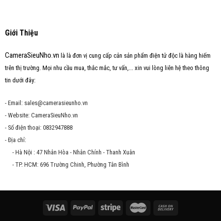
Giới Thiệu
CameraSieuNho.vn
là là đơn vị cung cấp cản sản phẩm điện tử độc là hàng hiếm
trên thị trường. Mọi nhu cầu mua, thắc mắc, tư vấn,... xin vui lòng liên hệ theo thông
tin dưới đây:
- Email: sales@camerasieunho.vn
- Website: CameraSieuNho.vn
- Số điện thoại: 0832947888
- Địa chỉ:
- Hà Nội : 47 Nhân Hòa - Nhân Chính - Thanh Xuân
- TP. HCM: 696 Trường Chinh, Phường Tân Bình