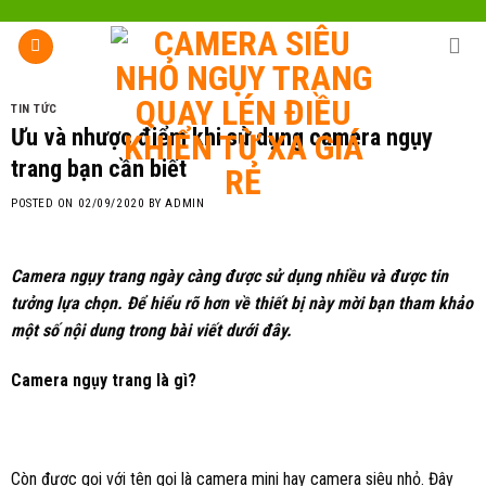
Skip
to
content
TIN TỨC
Ưu và nhược điểm khi sử dụng camera ngụy
trang bạn cần biết
POSTED ON
02/09/2020
BY
ADMIN
Camera ngụy trang ngày càng được sử dụng nhiều và được tin
tưởng lựa chọn. Để hiểu rõ hơn về thiết bị này mời bạn tham khảo
một số nội dung trong bài viết dưới đây.
Camera ngụy trang là gì?
Còn được gọi với tên gọi là camera mini hay camera siêu nhỏ. Đây