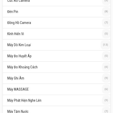
Cúc Áo Camera
(5)
Đèn Pin
(8)
Đồng Hồ Camera
(7)
Kính Hiển Vi
(5)
Máy Dò Kim Loại
(13)
Máy Đo Huyết Áp
(5)
Máy Đo Khoảng Cách
(4)
Máy Ghi Âm
(9)
Máy MASSAGE
(6)
Máy Phát Hiện Nghe Lén
(9)
Máy Tăm Nước
(7)