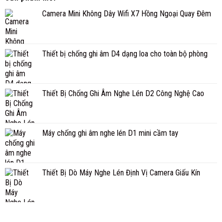
Camera Mini Không Dây Wifi X7 Hồng Ngoại Quay Đêm
Thiết bị chống ghi âm D4 dạng loa cho toàn bộ phòng
Thiết Bị Chống Ghi Âm Nghe Lén D2 Công Nghệ Cao
Máy chống ghi âm nghe lén D1 mini cầm tay
Thiết Bị Dò Máy Nghe Lén Định Vị Camera Giấu Kín