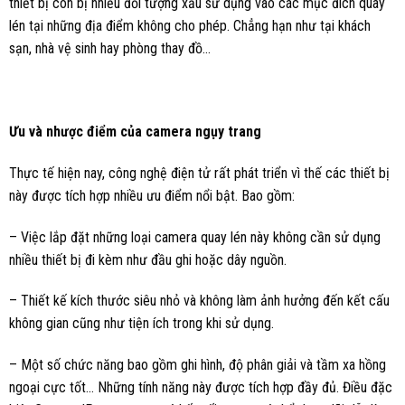
thiết bị còn bị nhiều đối tượng xấu sử dụng vào các mục đích quay
lén tại những địa điểm không cho phép. Chẳng hạn như tại khách
sạn, nhà vệ sinh hay phòng thay đồ…
Ưu và nhược điểm của camera ngụy trang
Thực tế hiện nay, công nghệ điện tử rất phát triển vì thế các thiết bị
này được tích hợp nhiều ưu điểm nổi bật. Bao gồm:
– Việc lắp đặt những loại camera quay lén này không cần sử dụng
nhiều thiết bị đi kèm như đầu ghi hoặc dây nguồn.
– Thiết kế kích thước siêu nhỏ và không làm ảnh hưởng đến kết cấu
không gian cũng như tiện ích trong khi sử dụng.
– Một số chức năng bao gồm ghi hình, độ phân giải và tầm xa hồng
ngoại cực tốt… Những tính năng này được tích hợp đầy đủ. Điều đặc