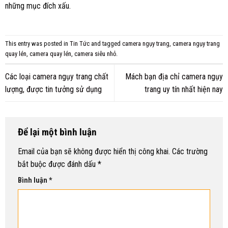
những mục đích xấu.
This entry was posted in
Tin Tức
and tagged
camera ngụy trang
,
camera ngụy trang
quay lén
,
camera quay lén
,
camera siêu nhỏ
.
Các loại camera ngụy trang chất
Mách bạn địa chỉ camera ngụy
lượng, được tin tưởng sử dụng
trang uy tín nhất hiện nay
Để lại một bình luận
Email của bạn sẽ không được hiển thị công khai.
Các trường
bắt buộc được đánh dấu
*
Bình luận
*