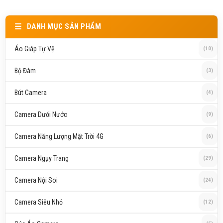
DANH MỤC SẢN PHẨM
Áo Giáp Tự Vệ
(10)
Bộ Đàm
(3)
Bút Camera
(4)
Camera Dưới Nước
(9)
Camera Năng Lượng Mặt Trời 4G
(6)
Camera Ngụy Trang
(29)
Camera Nội Soi
(24)
Camera Siêu Nhỏ
(12)