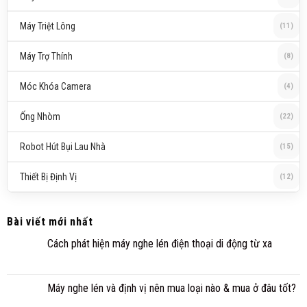
Máy Triệt Lông
(11)
Máy Trợ Thính
(8)
Móc Khóa Camera
(4)
Ống Nhòm
(22)
Robot Hút Bụi Lau Nhà
(15)
Thiết Bị Định Vị
(12)
Bài viết mới nhất
Cách phát hiện máy nghe lén điện thoại di động từ xa
Máy nghe lén và định vị nên mua loại nào & mua ở đâu tốt?